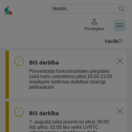
Pieslēgties
Vairāk
BIS darbība
Pilnveidotās funkcionalitātes piegādes
laikā katru ceturtdienu plkst.18.00-23.00
iespējami sistēmas darbības īslaicīgi
pārtraukumi
BIS darbība
7. augustā laika posmā no plkst. 00.00
līdz plkst. 02.00 tiks veikti LVRTC