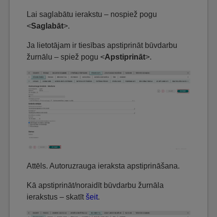
Lai saglabātu ierakstu – nospiež pogu
<
Saglabāt
>.
Ja lietotājam ir tiesības apstiprināt būvdarbu
žurnālu – spiež pogu <
Apstiprināt
>.
Attēls. Autoruzrauga ieraksta apstiprināšana.
Kā apstiprināt/noraidīt būvdarbu žurnāla
ierakstus – skatīt
šeit
.