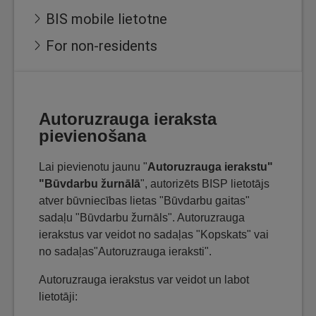
BIS mobile lietotne
For non-residents
Autoruzrauga ieraksta
pievienošana
Lai pievienotu jaunu "
Autoruzrauga ierakstu"
"Būvdarbu žurnālā
", autorizēts BISP lietotājs
atver būvniecības lietas "Būvdarbu gaitas"
sadaļu "Būvdarbu žurnāls". Autoruzrauga
ierakstus var veidot no sadaļas "Kopskats" vai
no sadaļas"Autoruzrauga ieraksti".
Autoruzrauga ierakstus var veidot un labot
lietotāji: