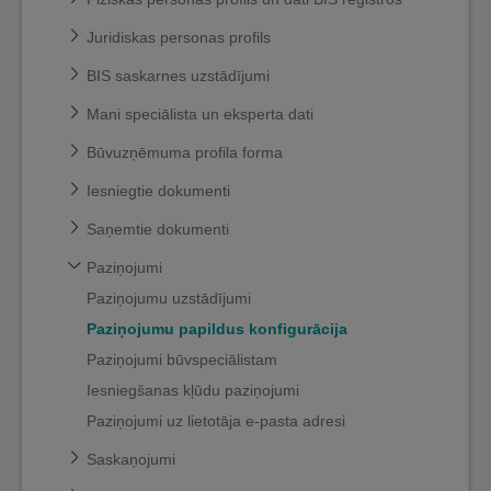
Juridiskas personas profils
BIS saskarnes uzstādījumi
Mani speciālista un eksperta dati
Būvuzņēmuma profila forma
Iesniegtie dokumenti
Saņemtie dokumenti
Paziņojumi
Paziņojumu uzstādījumi
Paziņojumu papildus konfigurācija
Paziņojumi būvspeciālistam
Iesniegšanas kļūdu paziņojumi
Paziņojumi uz lietotāja e-pasta adresi
Saskaņojumi