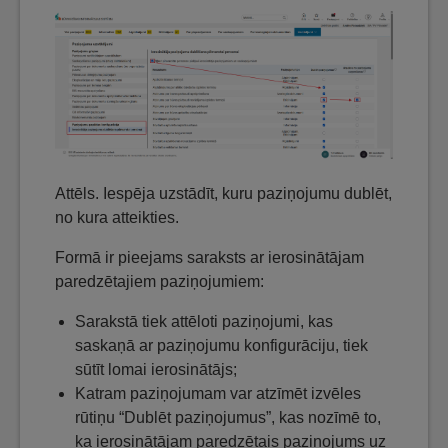
Attēls. Iespēja uzstādīt, kuru paziņojumu dublēt,
no kura atteikties.
Formā ir pieejams saraksts ar ierosinātājam
paredzētajiem paziņojumiem:
Sarakstā tiek attēloti paziņojumi, kas
saskaņā ar paziņojumu konfigurāciju, tiek
sūtīt lomai ierosinātājs;
Katram paziņojumam var atzīmēt izvēles
rūtiņu “Dublēt paziņojumus”, kas nozīmē to,
ka ierosinātājam paredzētais paziņojums uz