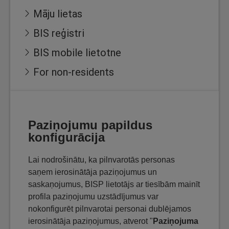
Māju lietas
BIS reģistri
BIS mobile lietotne
For non-residents
Paziņojumu papildus
konfigurācija
Lai nodrošinātu, ka pilnvarotās personas
saņem ierosinātāja paziņojumus un
saskaņojumus, BISP lietotājs ar tiesībām mainīt
profila paziņojumu uzstādījumus var
nokonfigurēt pilnvarotai personai dublējamos
ierosinātāja paziņojumus, atverot "
Paziņojuma