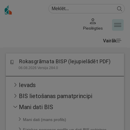
Pieslēgties
Vairāk
Rokasgrāmata BISP (lejupielādēt PDF)
06.08.2026 Versija 284.0
Ievads
BIS lietošanas pamatprincipi
Mani dati BIS
Mani dati (mans profils)
Fiziskas personas profils un dati BIS reģistros