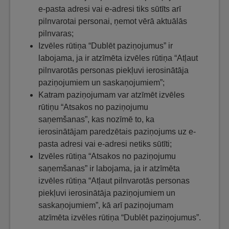
e-pasta adresi vai e-adresi tiks sūtīts arī
pilnvarotai personai, ņemot vērā aktuālās
pilnvaras;
Izvēles rūtiņa “Dublēt paziņojumus” ir
labojama, ja ir atzīmēta izvēles rūtiņa “Atļaut
pilnvarotās personas piekļuvi ierosinātāja
paziņojumiem un saskaņojumiem”;
Katram paziņojumam var atzīmēt izvēles
rūtiņu “Atsakos no paziņojumu
saņemšanas”, kas nozīmē to, ka
ierosinātājam paredzētais paziņojums uz e-
pasta adresi vai e-adresi netiks sūtīti;
Izvēles rūtiņa “Atsakos no paziņojumu
saņemšanas” ir labojama, ja ir atzīmēta
izvēles rūtiņa “Atļaut pilnvarotās personas
piekļuvi ierosinātāja paziņojumiem un
saskaņojumiem”, kā arī paziņojumam
atzīmēta izvēles rūtiņa “Dublēt paziņojumus”.