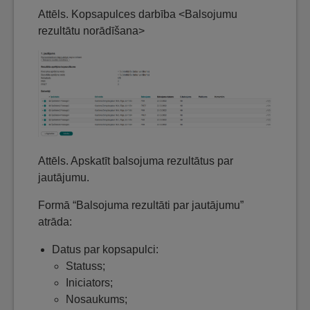
Attēls. Kopsapulces darbība <Balsojumu
rezultātu norādīšana>
Attēls. Apskatīt balsojuma rezultātus par
jautājumu.
Formā “Balsojuma rezultāti par jautājumu”
atrāda:
Datus par kopsapulci:
Statuss;
Iniciators;
Nosaukums;