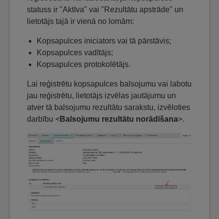
statuss ir "Aktīva" vai "Rezultātu apstrāde" un
lietotājs tajā ir vienā no lomām:
Kopsapulces iniciators vai tā pārstāvis;
Kopsapulces vadītājs;
Kopsapulces protokolētājs.
Lai reģistrētu kopsapulces balsojumu vai labotu
jau reģistrētu, lietotājs izvēlas jautājumu un
atver tā balsojumu rezultātu sarakstu, izvēloties
darbību <
Balsojumu rezultātu norādīšana
>.