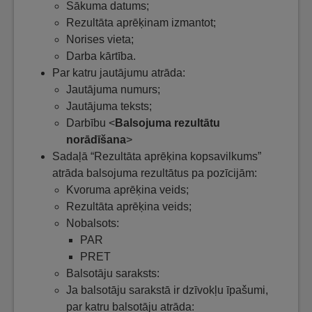
Sākuma datums;
Rezultāta aprēķinam izmantot;
Norises vieta;
Darba kārtība.
Par katru jautājumu atrāda:
Jautājuma numurs;
Jautājuma teksts;
Darbību <
Balsojuma rezultātu
norādīšana
>
Sadaļā “Rezultāta aprēķina kopsavilkums”
atrāda balsojuma rezultātus pa pozīcijām:
Kvoruma aprēķina veids;
Rezultāta aprēķina veids;
Nobalsots:
PAR
PRET
Balsotāju saraksts:
Ja balsotāju sarakstā ir dzīvokļu īpašumi,
par katru balsotāju atrāda: