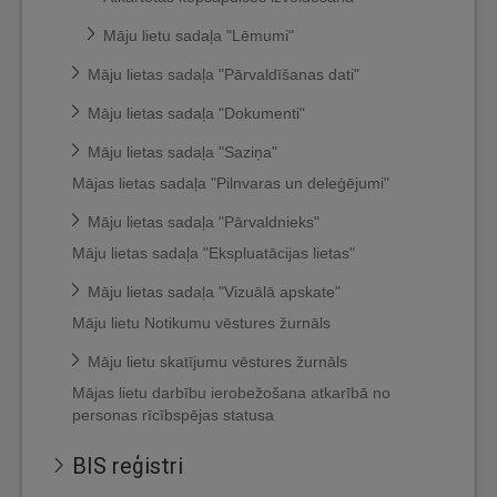
Māju lietu sadaļa "Lēmumi"
Māju lietas sadaļa "Pārvaldīšanas dati"
Māju lietas sadaļa "Dokumenti"
Māju lietas sadaļa "Saziņa"
Mājas lietas sadaļa "Pilnvaras un deleģējumi"
Māju lietas sadaļa "Pārvaldnieks"
Māju lietas sadaļa "Ekspluatācijas lietas"
Māju lietas sadaļa "Vizuālā apskate"
Māju lietu Notikumu vēstures žurnāls
Māju lietu skatījumu vēstures žurnāls
Mājas lietu darbību ierobežošana atkarībā no
personas rīcībspējas statusa
BIS reģistri