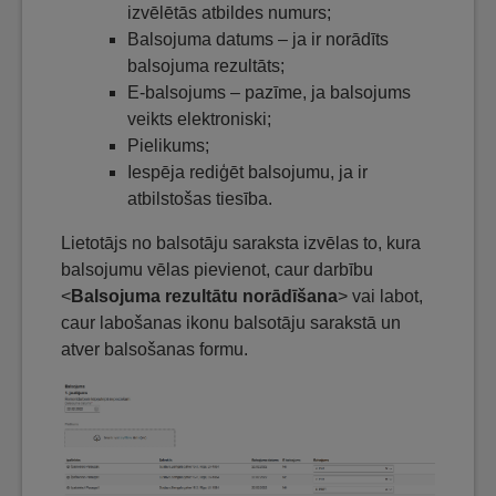
izvēlētās atbildes numurs;
Balsojuma datums – ja ir norādīts
balsojuma rezultāts;
E-balsojums – pazīme, ja balsojums
veikts elektroniski;
Pielikums;
Iespēja rediģēt balsojumu, ja ir
atbilstošas tiesība.
Lietotājs no balsotāju saraksta izvēlas to, kura
balsojumu vēlas pievienot, caur darbību
<
Balsojuma rezultātu norādīšana
> vai labot,
caur labošanas ikonu balsotāju sarakstā un
atver balsošanas formu.