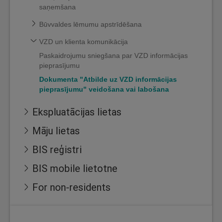
saņemšana
Būvvaldes lēmumu apstrīdēšana
VZD un klienta komunikācija
Paskaidrojumu sniegšana par VZD informācijas
pieprasījumu
Dokumenta "Atbilde uz VZD informācijas
pieprasījumu" veidošana vai labošana
Ekspluatācijas lietas
Māju lietas
BIS reģistri
BIS mobile lietotne
For non-residents