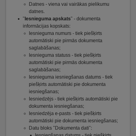
Datnes - viena vai vairākas pielikumu
datnes.
"
Iesnieguma apskats
" - dokumenta
informācijas kopskats:
Iesnieguma numurs - tiek piešķirts
automātiski pie pirmās dokumenta
saglabāšanas;
Iesnieguma statuss - tiek piešķirts
automātiski pie pirmās dokumenta
saglabāšanas;
Iesnieguma iesniegšanas datums - tiek
piešķirts automātiski pie dokumenta
iesniegšanas;
Iesniedzējs - tiek piešķirts automātiski pie
dokumenta iesniegšanas;
Iesniedzēja e-pasts - tiek piešķirts
automātiski pie dokumenta iesniegšanas;
Datu bloks "Dokumenta dati":
Iesniegšanas datums - tiek piešķirts