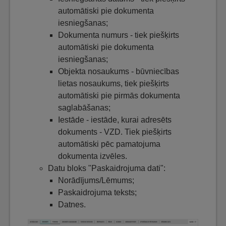
automātiski pie dokumenta
iesniegšanas;
Dokumenta numurs - tiek piešķirts
automātiski pie dokumenta
iesniegšanas;
Objekta nosaukums - būvniecības
lietas nosaukums, tiek piešķirts
automātiski pie pirmās dokumenta
saglabāšanas;
Iestāde - iestāde, kurai adresēts
dokuments - VZD. Tiek piešķirts
automātiski pēc pamatojuma
dokumenta izvēles.
Datu bloks "Paskaidrojuma dati":
Norādījums/Lēmums;
Paskaidrojuma teksts;
Datnes.