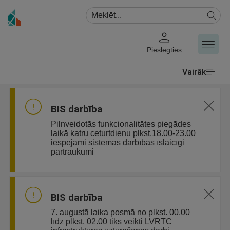
Pieslēgties
Vairāk
BIS darbība
Pilnveidotās funkcionalitātes piegādes
laikā katru ceturtdienu plkst.18.00-23.00
iespējami sistēmas darbības īslaicīgi
pārtraukumi
BIS darbība
7. augustā laika posmā no plkst. 00.00
līdz plkst. 02.00 tiks veikti LVRTC