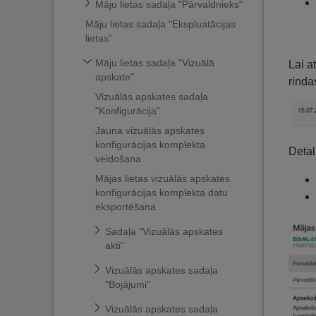
Māju lietas sadaļa "Pārvaldnieks"
Māju lietas sadaļa "Ekspluatācijas
lietas"
Māju lietas sadaļa "Vizuālā
Lai a
apskate"
rinda
Vizuālās apskates sadaļa
"Konfigurācija"
Jauna vizuālās apskates
konfigurācijas komplekta
Detal
veidošana
Mājas lietas vizuālās apskates
konfigurācijas komplekta datu
eksportēšana
Sadaļa "Vizuālās apskates
akti"
Vizuālās apskates sadaļa
"Bojājumi"
Vizuālās apskates sadaļa