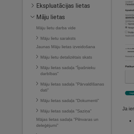
Ekspluatācijas lietas
Māju lietas
Māju lietu darba vide
Māju lietu saraksts
Jaunas Māju lietas izveidošana
Māju lietu detalizētais skats
Māju lietas sadaļa "Īpašnieku
darbības"
Māju lietas sadaļa "Pārvaldīšanas
dati"
Māju lietas sadaļa "Dokumenti"
Ja ier
Māju lietas sadaļa "Saziņa"
Mājas lietas sadaļa "Pilnvaras un
deleģējumi"