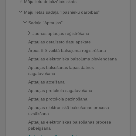
Māju lietu detalizētais skats
Māju lietas sadaļa "Īpašnieku darbības"
Sadaļa "Aptaujas"
Jaunas aptaujas reģistrēšana
Aptaujas detalizēto datu apskate
Ārpus BIS veiktā balsojuma reģistrēšana
Aptaujas elektroniskā balsojuma pievienošana
Aptaujas balsošanas lapas datnes
sagatavošana
Aptaujas atcelšana
Aptaujas protokola sagatavošana
Aptaujas protokola paziņošana
Aptaujas elektroniskā balsošanas procesa
uzsākšana
Aptaujas elektroniskās balsošanas procesa
pabeigšana