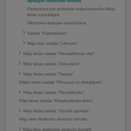
Aptaujas notikumu vēsture
Paziņojums par protokola nepieciešamību Māju
lietas uzturētājam
Atkārtotas aptaujas izveidošana
Sadaļa "Kopsapulces"
Māju lietu sadaļa "Lēmumi"
Māju lietas sadaļa "Pārvaldīšanas dati"
Māju lietas sadaļa "Dokumenti"
Māju lietas sadaļa "Saziņa"
Mājas lietas sadaļa "Pilnvaras un deleģējumi"
Māju lietas sadaļa "Pārvaldnieks"
Māju lietas sadaļa "Ekspluatācijas lietas"
Māju lietas sadaļa "Vizuālā apskate"
Māju lietu Notikumu vēstures žurnāls
Māju lietu skatījumu vēstures žurnāls