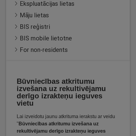
Ekspluatācijas lietas
Māju lietas
BIS reģistri
BIS mobile lietotne
For non-residents
Būvniecības atkritumu
izvešana uz rekultivējamu
derīgo izrakteņu ieguves
vietu
Lai izveidotu jaunu atkrituma ierakstu ar veidu
"
Būvniecības atkritumu izvešana uz
rekultivējamu derīgo izrakteņu ieguves