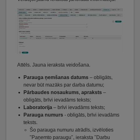
Attēls. Jauna ieraksta veidošana.
Parauga ņemšanas datums
– obligāts,
nevar būt mazāks par darba datumu;
Pārbaudes nosaukums, apraksts
–
obligāts, brīvi ievadāms teksts;
Laboratorija
– brīvi ievadāms teksts;
Parauga numurs
- obligāts, brīvi ievadāms
teksts.
Šo parauga numuru atrādīs, izvēloties
"Paņemto paraugu", ieraksta "Darbu