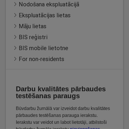
Nodošana ekspluatācijā
Ekspluatācijas lietas
Māju lietas
BIS reģistri
BIS mobile lietotne
For non-residents
Darbu kvalitātes pārbaudes
testēšanas paraugs
Būvdarbu žurnālā var izveidot darbu kvalitātes
pārbaudes testēšanas parauga ierakstu.
Ierakstu var veidot un labot lietotāji, atbilstoši