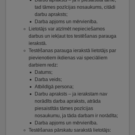
tad tāmes pozīcijas nosaukums, citādi
darbu apraksts;
Darba apjoms un mērvienība.
Lietotājs var atzīmēt nepieciešamos
darbus un iekļaut tos testēšanas parauga
ierakstā.
Testēšanas parauga ierakstā lietotājs par
pievienotiem ikdienas vai speciāliem
darbiem redz:
Datums;
Darba veids;
Atbildīgā persona;
Darbu apraksts – ja ierakstam nav
norādīts darba apraksts, atrāda
piesaistītās tāmes pozīcijas
nosaukumu, ja tāda darbam ir norādīta;
Darba apjoms un mērvienība.
Testēšanas pārskatu sarakstā lietotājs: