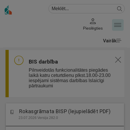
Pieslēgties
Vairāk
BIS darbība
Pilnveidotās funkcionalitātes piegādes
laikā katru ceturtdienu plkst.18.00-23.00
iespējami sistēmas darbības īslaicīgi
pārtraukumi
Rokasgrāmata BISP (lejupielādēt PDF)
23.07.2026 Versija 282.0