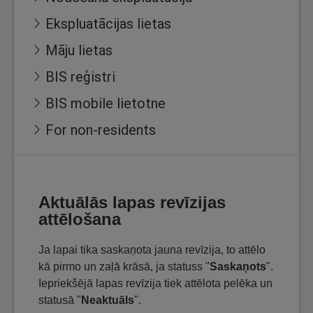
Ekspluatācijas lietas
Māju lietas
BIS reģistri
BIS mobile lietotne
For non-residents
Aktuālās lapas revīzijas
attēlošana
Ja lapai tika saskaņota jauna revīzija, to attēlo
kā pirmo un zaļā krāsā, ja statuss "
Saskaņots
".
Iepriekšējā lapas revīzija tiek attēlota pelēka un
statusā "
Neaktuāls
".