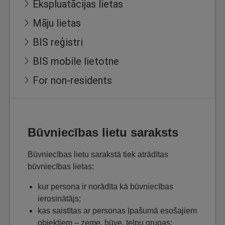
Ekspluatācijas lietas
Māju lietas
BIS reģistri
BIS mobile lietotne
For non-residents
Būvniecības lietu saraksts
Būvniecības lietu sarakstā tiek atrādītas
būvniecības lietas:
kur persona ir norādīta kā būvniecības
ierosinātājs;
kas saistītas ar personas īpašumā esošajiem
objektiem – zeme, būve, telpu grupas;