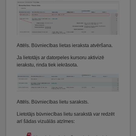
Attēls. Būvniecības lietas ieraksta atvēršana.
Ja lietotājs ar datorpeles kursoru aktivizē
ierakstu, rinda tiek iekrāsota.
Attēls. Būvniecības lietu saraksts.
Lietotājs būvniecības lietu sarakstā var redzēt
arī šādas vizuālās atzīmes: