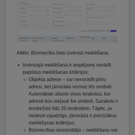
Attēls. Būvniecību lietu izvērstā meklēšana.
Izvērstajā meklēšanā ir iespējams norādīt
papildus meklēšanas kritērijus:
Objekta adrese – var nenorādīt pilnu
adresi, bet jānorāda vismaz trīs simboli.
Automātiski atlasīs visus ierakstus, kur
adresē būs iekļauti šie simboli. Saraksts ir
ierobežots līdz 20 ierakstiem. Tāpēc, ja
neatrod vajadzīgo, jānorāda ir precīzākus
meklēšanas kritērijus;
Būvniecības ierosinātājs – meklēšanu var