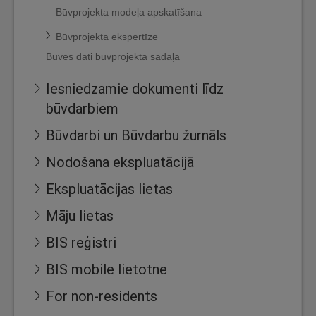
Būvprojekta modeļa apskatīšana
Būvprojekta ekspertīze
Būves dati būvprojekta sadaļā
Iesniedzamie dokumenti līdz
būvdarbiem
Būvdarbi un Būvdarbu žurnāls
Nodošana ekspluatācijā
Ekspluatācijas lietas
Māju lietas
BIS reģistri
BIS mobile lietotne
For non-residents