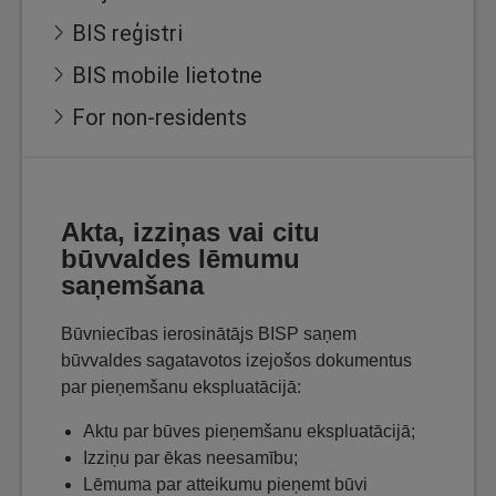
BIS reģistri
BIS mobile lietotne
For non-residents
Akta, izziņas vai citu
būvvaldes lēmumu
saņemšana
Būvniecības ierosinātājs BISP saņem
būvvaldes sagatavotos izejošos dokumentus
par pieņemšanu ekspluatācijā:
Aktu par būves pieņemšanu ekspluatācijā;
Izziņu par ēkas neesamību;
Lēmuma par atteikumu pieņemt būvi