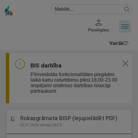
Pieslēgties
Vairāk
BIS darbība
Pilnveidotās funkcionalitātes piegādes
laikā katru ceturtdienu plkst.18.00-23.00
iespējami sistēmas darbības īslaicīgi
pārtraukumi
Rokasgrāmata BISP (lejupielādēt PDF)
23.07.2026 Versija 282.0