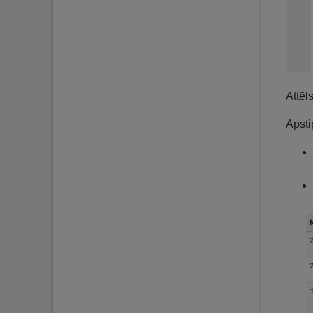
Attēl
Apsti