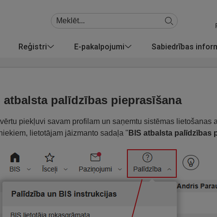
Reģistri
E-pakalpojumi
Sabiedrības info
 atbalsta palīdzības pieprasīšana
tvērtu piekļuvi savam profilam un saņemtu sistēmas lietošanas a
niekiem, lietotājam jāizmanto sadaļa "
BIS atbalsta palīdzības 