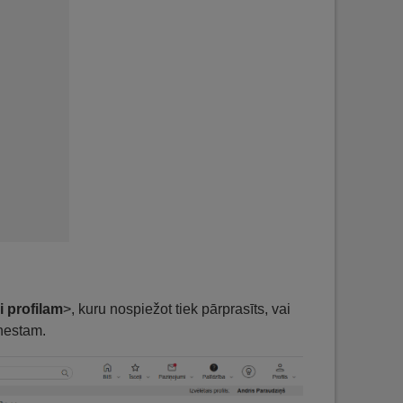
i profilam
>, kuru nospiežot tiek pārprasīts, vai
enestam.