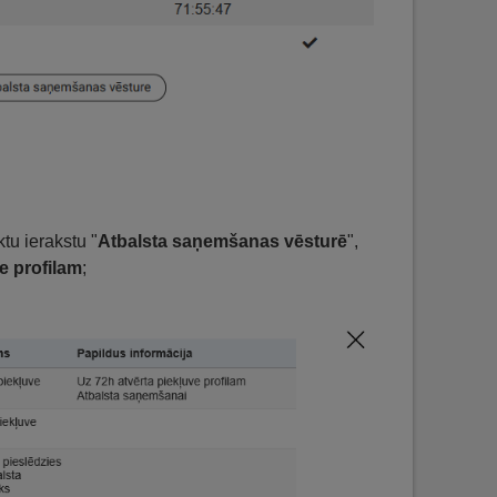
tu ierakstu "
Atbalsta saņemšanas vēsturē
",
e profilam
;