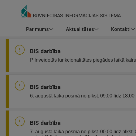
BŪVNIECĪBAS INFORMĀCIJAS SISTĒMA
Par mums
Aktualitātes
Kontakti
BIS darbība
Pilnveidotās funkcionalitātes piegādes laikā katr
BIS darbība
6. augustā laika posmā no plkst. 09.00 līdz 18.00 
BIS darbība
7. augustā laika posmā no plkst. 00.00 līdz plkst.