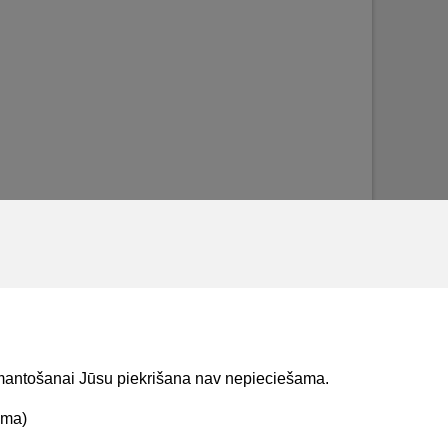
izmantošanai Jūsu piekrišana nav nepieciešama.
ama)