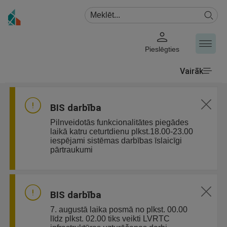
Pieslēgties
Vairāk
BIS darbība
Pilnveidotās funkcionalitātes piegādes
laikā katru ceturtdienu plkst.18.00-23.00
iespējami sistēmas darbības īslaicīgi
pārtraukumi
BIS darbība
7. augustā laika posmā no plkst. 00.00
līdz plkst. 02.00 tiks veikti LVRTC