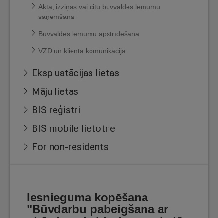
Akta, izziņas vai citu būvvaldes lēmumu
saņemšana
Būvvaldes lēmumu apstrīdēšana
VZD un klienta komunikācija
Ekspluatācijas lietas
Māju lietas
BIS reģistri
BIS mobile lietotne
For non-residents
Iesnieguma kopēšana
"Būvdarbu pabeigšana ar