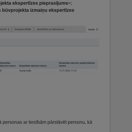
ekta ekspertīzes pieprasījums
>;
 būvprojekta izmaiņu ekspertīzes
ā personas ar tiesībām pārstāvēt personu, kā