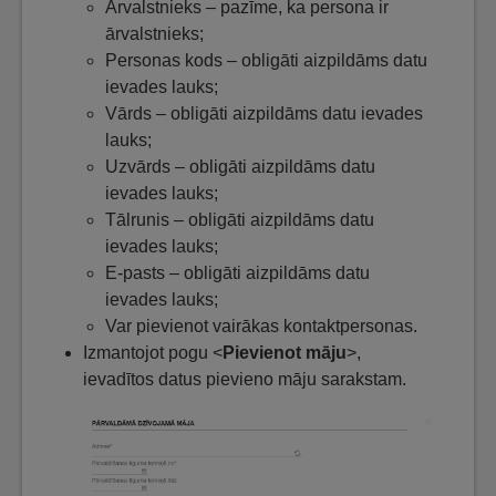
Ārvalstnieks – pazīme, ka persona ir
ārvalstnieks;
Personas kods – obligāti aizpildāms datu
ievades lauks;
Vārds – obligāti aizpildāms datu ievades
lauks;
Uzvārds – obligāti aizpildāms datu
ievades lauks;
Tālrunis – obligāti aizpildāms datu
ievades lauks;
E-pasts – obligāti aizpildāms datu
ievades lauks;
Var pievienot vairākas kontaktpersonas.
Izmantojot pogu <
Pievienot māju
>,
ievadītos datus pievieno māju sarakstam.