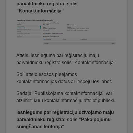
pārvaldnieku reģistrā: solis
"Kontaktinformācija"
Attēls. Iesnieguma par reģistrāciju māju
pārvaldnieku reģistrā solis "Kontaktinformācija".
Solī attēlo esošos pieejamos
kontaktinformācijas datus ar iespēju tos labot.
Sadaļā "Publiskojamā kontaktinformācija" var
atzīmēt, kuru kontaktinformāciju attēlot publiski.
Iesniegums par reģistrāciju dzīvojamo māju
pārvaldnieku reģistrā: solis "Pakalpojumu
sniegšanas teritorija"