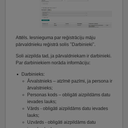
Attēls. Iesnieguma par reģistrāciju māju
pārvaldnieku reģistrā solis "Darbinieki".
Soli aizpilda tad, ja pārvaldniekam ir darbinieki.
Par darbiniekiem norāda informāciju:
Darbinieks:
Ārvalstnieks – atzīmē pazīmi, ja persona ir
ārvalstnieks;
Personas kods – obligāti aizpildāms datu
ievades lauks;
Vārds - obligāti aizpildāms datu ievades
lauks;
Uzvārds - obligāti aizpildāms datu