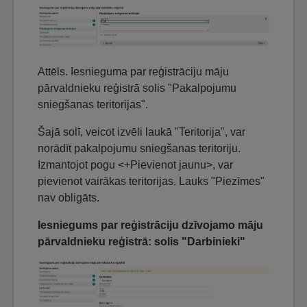
Attēls. Iesnieguma par reģistrāciju māju
pārvaldnieku reģistrā solis "Pakalpojumu
sniegšanas teritorijas".
Šajā solī, veicot izvēli laukā "Teritorija", var
norādīt pakalpojumu sniegšanas teritoriju.
Izmantojot pogu <+Pievienot jaunu>, var
pievienot vairākas teritorijas. Lauks "Piezīmes"
nav obligāts.
Iesniegums par reģistrāciju dzīvojamo māju
pārvaldnieku reģistrā: solis "Darbinieki"