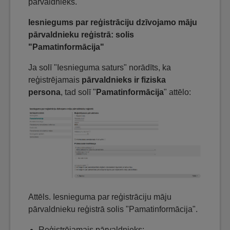
pārvaldnieks."
Iesniegums par reģistrāciju dzīvojamo māju
pārvaldnieku reģistrā: solis
"Pamatinformācija"
Ja solī "Iesnieguma saturs" norādīts, ka
reģistrējamais
pārvaldnieks ir fiziska
persona
, tad solī "
Pamatinformācija
" attēlo:
Attēls. Iesnieguma par reģistrāciju māju
pārvaldnieku reģistrā solis "Pamatinformācija".
Reģistrējamais pārvaldnieks: