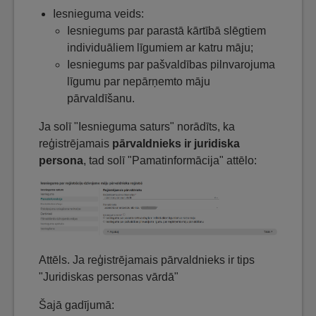
Iesnieguma veids:
Iesniegums par parastā kārtībā slēgtiem
individuāliem līgumiem ar katru māju;
Iesniegums par pašvaldības pilnvarojuma
līgumu par nepārņemto māju
pārvaldīšanu.
Ja solī "Iesnieguma saturs" norādīts, ka
reģistrējamais
pārvaldnieks ir juridiska
persona
, tad solī "Pamatinformācija" attēlo:
Attēls. Ja reģistrējamais pārvaldnieks ir tips
"Juridiskas personas vārdā"
Šajā gadījumā: