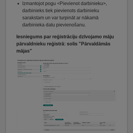
Izmantojot pogu <Pievienot darbinieku>,
darbinieks tiek pievienots darbinieku
sarakstam un var turpināt ar nākamā
darbinieka datu pievienošanu.
Iesniegums par reģistrāciju dzīvojamo māju
pārvaldnieku reģistrā: solis "Pārvaldāmās
mājas"