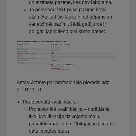
un atzīmēta pazīme, kas nav labojama.
Ja personai BIS1 pusē pazīme NAV
atzīmēta, tad šis lauks ir rediģējams un
var atzīmēt pazīmi, šādā gadījumā ir
obligāti jāpievieno pielikuma datne:
Attēls. Atzīme par profesionālo pieredzi līdz
01.01.2010.
Profesionālā kvalifikācija:
Profesionālā kvalifikācija – norādāma
tikai kvalifikācija dzīvojamo māju
pārvaldīšanas jomā. Obligāti aizpildāms
datu ievades lauks.