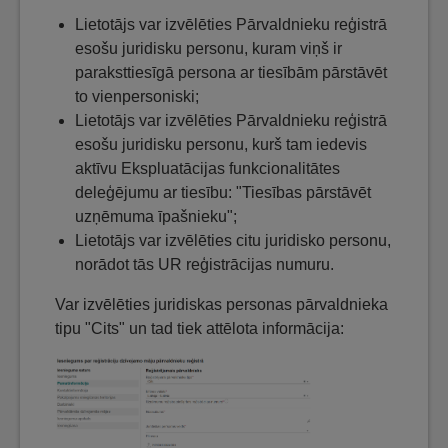
Lietotājs var izvēlēties Pārvaldnieku reģistrā
esošu juridisku personu, kuram viņš ir
paraksttiesīgā persona ar tiesībām pārstāvēt
to vienpersoniski;
Lietotājs var izvēlēties Pārvaldnieku reģistrā
esošu juridisku personu, kurš tam iedevis
aktīvu Ekspluatācijas funkcionalitātes
deleģējumu ar tiesību: "Tiesības pārstāvēt
uzņēmuma īpašnieku";
Lietotājs var izvēlēties citu juridisko personu,
norādot tās UR reģistrācijas numuru.
Var izvēlēties juridiskas personas pārvaldnieka
tipu "Cits" un tad tiek attēlota informācija: