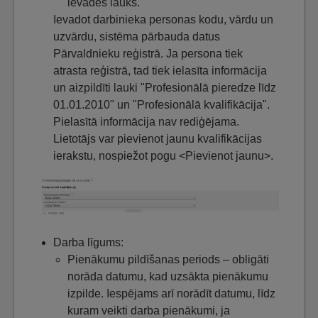
ievades lauks.
Ievadot darbinieka personas kodu, vārdu un
uzvārdu, sistēma pārbauda datus
Pārvaldnieku reģistrā. Ja persona tiek
atrasta reģistrā, tad tiek ielasīta informācija
un aizpildīti lauki "Profesionālā pieredze līdz
01.01.2010" un "Profesionālā kvalifikācija".
Pielasītā informācija nav rediģējama.
Lietotājs var pievienot jaunu kvalifikācijas
ierakstu, nospiežot pogu <Pievienot jaunu>.
Darba līgums:
Pienākumu pildīšanas periods – obligāti
norāda datumu, kad uzsākta pienākumu
izpilde. Iespējams arī norādīt datumu, līdz
kuram veikti darba pienākumi, ja