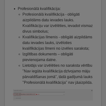
Profesionālā kvalifikācija:
Profesionālā kvalifikācija - obligāti
aizpildāms datu ievades lauks.
Kvalifikāciju var izvēlēties, ievadot vismaz
divus simbolus;
Kvalifikācijas līmenis - obligāti aizpildāms
datu ievades lauks, izvēloties
kvalifikācijas līmeni no izvēles saraksta;
Izglītības dokuments – obligāti
pievienojama datne.
Lietotājs var izvēlēties no saraksta vērtību
"Nav iegūta kvalifikācija dzīvojamo māju
pārvaldīšanas jomā", tādā gadījumā lauks
"Profesionālā kvalifikācija" nav jāaizpilda.