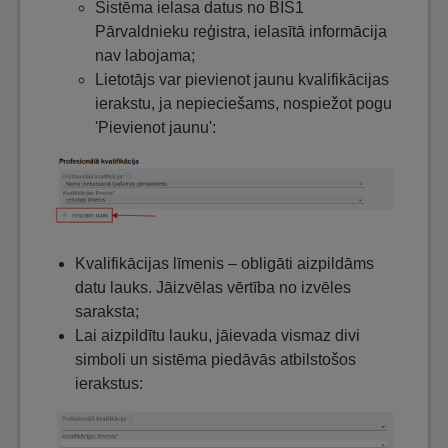
Sistēma ielasa datus no BIS1
Pārvaldnieku reģistra, ielasītā informācija
nav labojama;
Lietotājs var pievienot jaunu kvalifikācijas
ierakstu, ja nepieciešams, nospiežot pogu
'Pievienot jaunu':
Kvalifikācijas līmenis – obligāti aizpildāms
datu lauks. Jāizvēlas vērtība no izvēles
saraksta;
Lai aizpildītu lauku, jāievada vismaz divi
simboli un sistēma piedāvās atbilstošos
ierakstus: