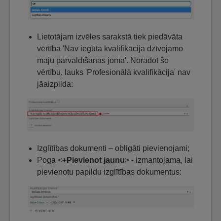
Lietotājam izvēles sarakstā tiek piedāvāta
vērtība 'Nav iegūta kvalifikācija dzīvojamo
māju pārvaldīšanas jomā'. Norādot šo
vērtību, lauks 'Profesionālā kvalifikācija' nav
jāaizpilda:
Izglītības dokumenti – obligāti pievienojami;
Poga <
+Pievienot jaunu
> - izmantojama, lai
pievienotu papildu izglītības dokumentus: