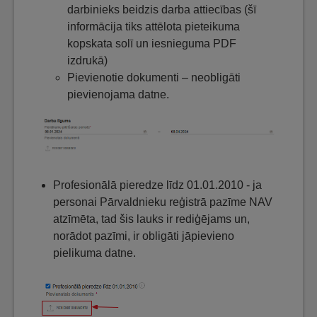
darbinieks beidzis darba attiecības (šī
informācija tiks attēlota pieteikuma
kopskata solī un iesnieguma PDF
izdrukā)
Pievienotie dokumenti – neobligāti
pievienojama datne.
Profesionālā pieredze līdz 01.01.2010 - ja
personai Pārvaldnieku reģistrā pazīme NAV
atzīmēta, tad šis lauks ir rediģējams un,
norādot pazīmi, ir obligāti jāpievieno
pielikuma datne.