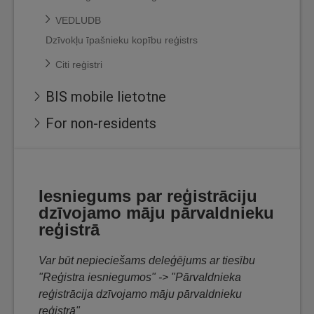
VEDLUDB
Dzīvokļu īpašnieku kopību reģistrs
Citi reģistri
BIS mobile lietotne
For non-residents
Iesniegums par reģistrāciju
dzīvojamo māju pārvaldnieku
reģistrā
Var būt nepieciešams deleģējums ar tiesību
"Reģistra iesniegumos" -> "Pārvaldnieka
reģistrācija dzīvojamo māju pārvaldnieku
reģistrā"