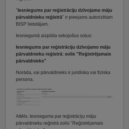
"
Iesniegums par reģistrāciju dzīvojamo māju
pārvaldnieku reģistrā
" ir pieejams autorizētam
BISP lietotājam.
Iesniegumā aizpilda sekojošus soļus:
Iesniegums par reģistrāciju dzīvojamo māju
pārvaldnieku reģistrā: solis "Reģistrējamais
pārvaldnieks"
Norāda, vai pārvaldnieks ir juridiska vai fiziska
persona.
Attēls. Iesnieguma par reģistrāciju māju
pārvaldnieku reģistrā solis "Reģistrējamais