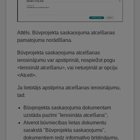
Attēls. Būvprojekta saskaņojuma atcelšanas
pamatojuma norādīšana.
Būvprojekta saskaņojuma atcelšanas
ierosinājumu var apstiprināt, nospiežot pogu
<Ierosināt atcelšanu>, vai neturpināt ar opciju
<Atcelt>.
Ja lietotājs apstiprina atcelšanas ierosinājumu,
tad:
Būvprojekta saskaņojuma dokumentam
uzstāda pazīmi "Ierosināta atcelšana";
Atverot būvniecības lietas dokumentu
sarakstā "Būvprojekta saskaņojums",
dokumentiem redz informatīvo brīdinājumu,