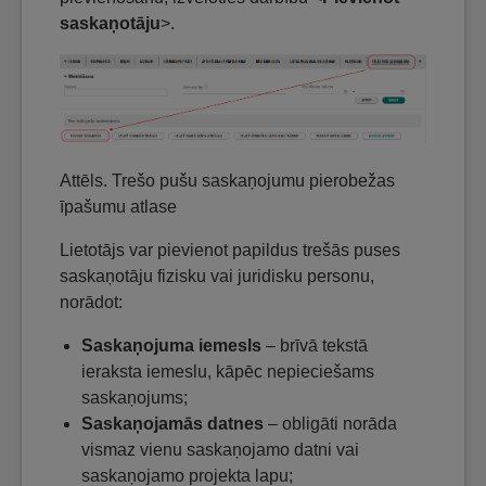
saskaņotāju
>.
Attēls. Trešo pušu saskaņojumu pierobežas
īpašumu atlase
Lietotājs var pievienot papildus trešās puses
saskaņotāju fizisku vai juridisku personu,
norādot:
Saskaņojuma iemesls
– brīvā tekstā
ieraksta iemeslu, kāpēc nepieciešams
saskaņojums;
Saskaņojamās datnes
– obligāti norāda
vismaz vienu saskaņojamo datni vai
saskaņojamo projekta lapu;