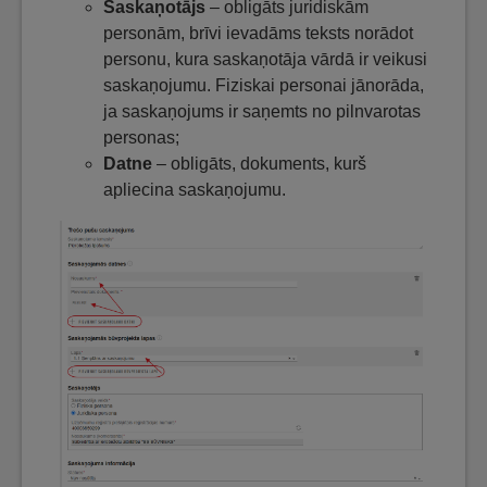
Saskaņotājs
– obligāts juridiskām
personām, brīvi ievadāms teksts norādot
personu, kura saskaņotāja vārdā ir veikusi
saskaņojumu. Fiziskai personai jānorāda,
ja saskaņojums ir saņemts no pilnvarotas
personas;
Datne
– obligāts, dokuments, kurš
apliecina saskaņojumu.