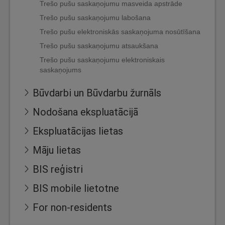
Trešo pušu saskaņojumu masveida apstrāde
Trešo pušu saskaņojumu labošana
Trešo pušu elektroniskās saskaņojuma nosūtīšana
Trešo pušu saskaņojumu atsaukšana
Trešo pušu saskaņojumu elektroniskais
saskaņojums
Būvdarbi un Būvdarbu žurnāls
Nodošana ekspluatācijā
Ekspluatācijas lietas
Māju lietas
BIS reģistri
BIS mobile lietotne
For non-residents