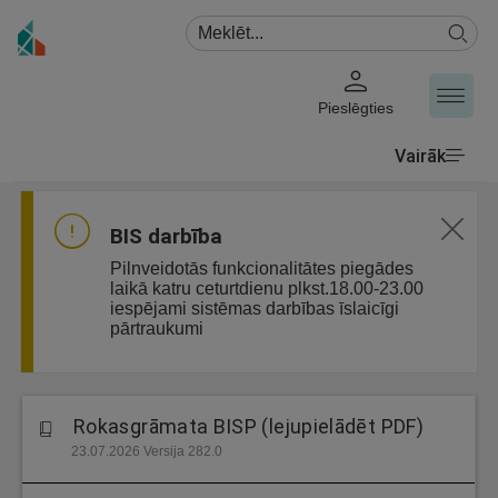
Pieslēgties
Vairāk
BIS darbība
Pilnveidotās funkcionalitātes piegādes
laikā katru ceturtdienu plkst.18.00-23.00
iespējami sistēmas darbības īslaicīgi
pārtraukumi
Rokasgrāmata BISP (lejupielādēt PDF)
23.07.2026 Versija 282.0