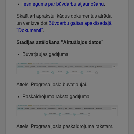
Iesniegums par būvdarbu atjaunošanu
.
Skatīt arī aprakstu, kādus dokumentus atrāda
un var izveidot
Būvdarbu gaitas apakšsadaļā
"Dokumenti"
.
Stadijas attēlošana "Aktuālajos datos
"
Būvatļaujas gadījumā
Attēls. Progresa josla būvatļaujai.
Paskaidrojuma raksta gadījumā
Attēls. Progresa josla paskaidrojuma rakstam.