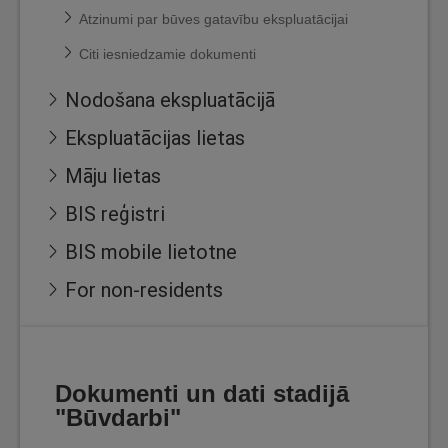
Atzinumi par būves gatavību ekspluatācijai
Citi iesniedzamie dokumenti
Nodošana ekspluatācijā
Ekspluatācijas lietas
Māju lietas
BIS reģistri
BIS mobile lietotne
For non-residents
Dokumenti un dati stadijā
"Būvdarbi"