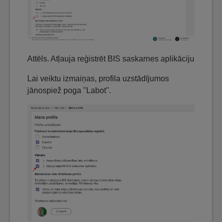
Attēls. Atļauja reģistrēt BIS saskarnes aplikāciju
Lai veiktu izmaiņas, profila uzstādījumos
jānospiež poga "Labot".