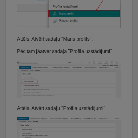
Attēls. Atvērt sadaļu "Mans profils".
Pēc tam jāatver sadaļa "Profila uzstādījumi"
Attēls. Atvērt sadaļu "Profila uzstādījumi".