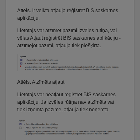
Attēls. Ir veikta atļauja reģistrēt BIS saskarnes
aplikāciju.
Lietotājs var atzīmēt pazīmi izvēles rūtiņā, vai
vēlas Atļaut reģistrēt BIS saskarnes aplikāciju -
atzīmējot pazīmi, atļauja tiek piešķirta.
Attēls. Atzīmēts atļaut.
Lietotājs var neatļaut reģistrēt BIS saskarnes
aplikāciju. Ja izvēles rūtiņa nav atzīmēta vai
tiek izņemta pazīme, atļauja tiek noņemta.