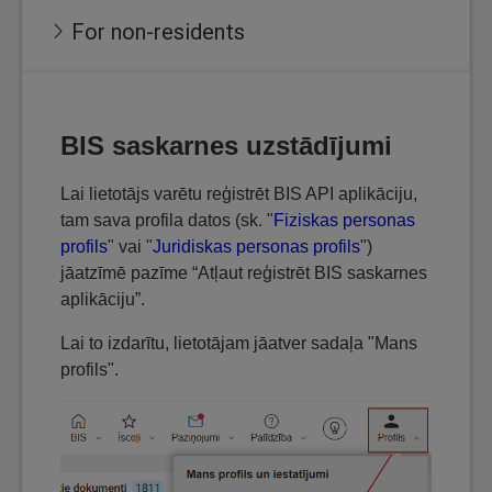
For non-residents
BIS saskarnes uzstādījumi
Lai lietotājs varētu reģistrēt BIS API aplikāciju,
tam sava profila datos (sk. "
Fiziskas personas
profils
" vai "
Juridiskas personas profils
")
jāatzīmē pazīme “Atļaut reģistrēt BIS saskarnes
aplikāciju”.
Lai to izdarītu, lietotājam jāatver sadaļa "Mans
profils".