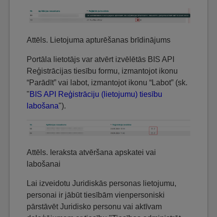
Attēls. Lietojuma apturēšanas brīdinājums
Portāla lietotājs var atvērt izvēlētās BIS API
Reģistrācijas tiesību formu, izmantojot ikonu
“Parādīt” vai labot, izmantojot ikonu “Labot” (sk.
"
BIS API Reģistrāciju (lietojumu) tiesību
labošana
").
Attēls. Ieraksta atvēršana apskatei vai
labošanai
Lai izveidotu Juridiskās personas lietojumu,
personai ir jābūt tiesībām vienpersoniski
pārstāvēt Juridisko personu vai aktīvam