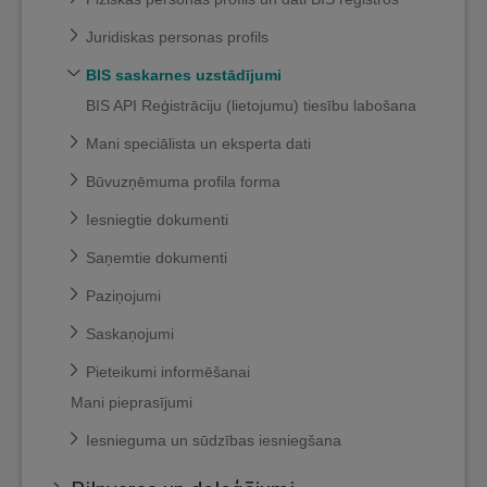
Juridiskas personas profils
BIS saskarnes uzstādījumi
BIS API Reģistrāciju (lietojumu) tiesību labošana
Mani speciālista un eksperta dati
Būvuzņēmuma profila forma
Iesniegtie dokumenti
Saņemtie dokumenti
Paziņojumi
Saskaņojumi
Pieteikumi informēšanai
Mani pieprasījumi
Iesnieguma un sūdzības iesniegšana