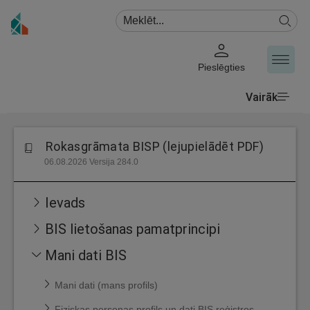
Pieslēgties
Vairāk
Rokasgrāmata BISP (lejupielādēt PDF)
06.08.2026 Versija 284.0
Ievads
BIS lietošanas pamatprincipi
Mani dati BIS
Mani dati (mans profils)
Fiziskas personas profils un dati BIS reģistros