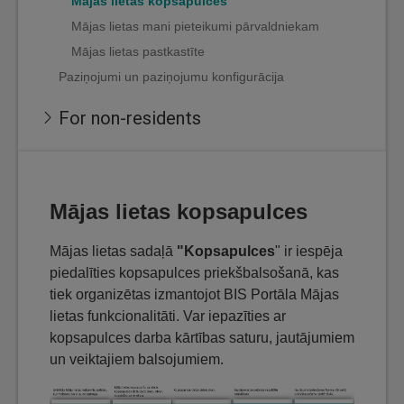
Mājas lietas kopsapulces
Mājas lietas mani pieteikumi pārvaldniekam
Mājas lietas pastkastīte
Paziņojumi un paziņojumu konfigurācija
For non-residents
Mājas lietas kopsapulces
Mājas lietas sadaļā
"Kopsapulces
" ir iespēja
piedalīties kopsapulces priekšbalsošanā, kas
tiek organizētas izmantojot BIS Portāla Mājas
lietas funkcionalitāti. Var iepazīties ar
kopsapulces darba kārtības saturu, jautājumiem
un veiktajiem balsojumiem.