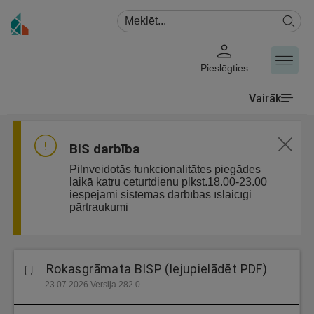
Pieslēgties
Vairāk
BIS darbība
Pilnveidotās funkcionalitātes piegādes
laikā katru ceturtdienu plkst.18.00-23.00
iespējami sistēmas darbības īslaicīgi
pārtraukumi
Rokasgrāmata BISP (lejupielādēt PDF)
23.07.2026 Versija 282.0