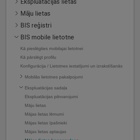
Ekspluatācijas lietas
Māju lietas
BIS reģistri
BIS mobile lietotne
Kā pieslēgties mobilajai lietotnei
Kā pārslēgt profilu
Konfigurācija / Lietotnes iestatījumi un izrakstīšanās
Mobilās lietotnes pakalpojumi
Ekspluatācijas sadaļa
Ekspluatācijas pilnvarojumi
Māju lietas
Mājas lietas lēmumi
Mājas lietas īpašnieki
Mājas lietas aptaujas