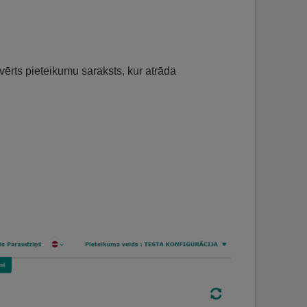
tvērts pieteikumu saraksts, kur atrāda