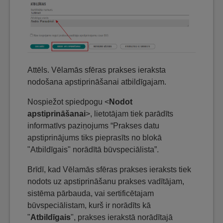
Attēls. Vēlamās sfēras prakses ieraksta
nodošana apstiprināšanai atbildīgajam.
Nospiežot spiedpogu <
Nodot
apstiprināšanai
>, lietotājam tiek parādīts
informatīvs paziņojums “Prakses datu
apstiprinājums tiks pieprasīts no blokā
"Atbildīgais" norādītā būvspeciālista”.
Brīdī, kad Vēlamās sfēras prakses ieraksts tiek
nodots uz apstiprināšanu prakses vadītājam,
sistēma pārbauda, vai sertificētajam
būvspeciālistam, kurš ir norādīts kā
"
Atbildīgais
", prakses ierakstā norādītajā