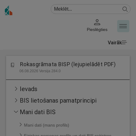
Pieslēgties
Vairāk
Rokasgrāmata BISP (lejupielādēt PDF)
06.08.2026 Versija 284.0
Ievads
BIS lietošanas pamatprincipi
Mani dati BIS
Mani dati (mans profils)
Fiziskas personas profils un dati BIS reģistros