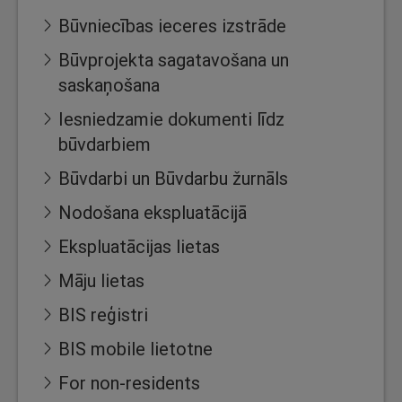
Būvniecības ieceres izstrāde
Būvprojekta sagatavošana un
saskaņošana
Iesniedzamie dokumenti līdz
būvdarbiem
Būvdarbi un Būvdarbu žurnāls
Nodošana ekspluatācijā
Ekspluatācijas lietas
Māju lietas
BIS reģistri
BIS mobile lietotne
For non-residents