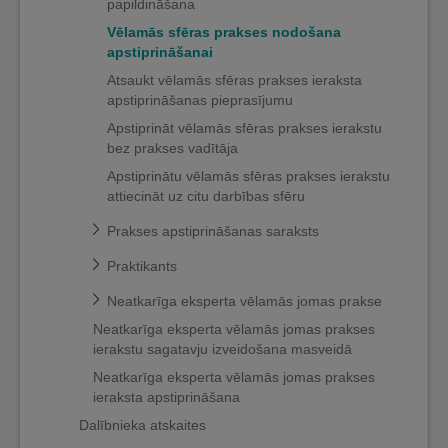
papildināšana
Vēlamās sfēras prakses nodošana
apstiprināšanai
Atsaukt vēlamās sfēras prakses ieraksta
apstiprināšanas pieprasījumu
Apstiprināt vēlamās sfēras prakses ierakstu
bez prakses vadītāja
Apstiprinātu vēlamās sfēras prakses ierakstu
attiecināt uz citu darbības sfēru
Prakses apstiprināšanas saraksts
Praktikants
Neatkarīga eksperta vēlamās jomas prakse
Neatkarīga eksperta vēlamās jomas prakses
ierakstu sagatavju izveidošana masveidā
Neatkarīga eksperta vēlamās jomas prakses
ieraksta apstiprināšana
Dalībnieka atskaites