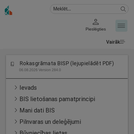
Pieslēgties
Vairāk
Rokasgrāmata BISP (lejupielādēt PDF)
06.08.2026 Version 284.0
Ievads
BIS lietošanas pamatprincipi
Mani dati BIS
Pilnvaras un deleģējumi
Būvniecības lietas