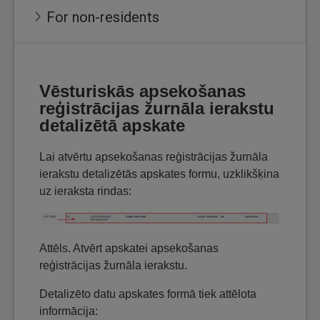
For non-residents
Vēsturiskās apsekošanas
reģistrācijas žurnāla ierakstu
detalizētā apskate
Lai atvērtu apsekošanas reģistrācijas žurnāla
ierakstu detalizētās apskates formu, uzklikšķina
uz ieraksta rindas:
Attēls. Atvērt apskatei apsekošanas
reģistrācijas žurnāla ierakstu.
Detalizēto datu apskates formā tiek attēlota
informācija: