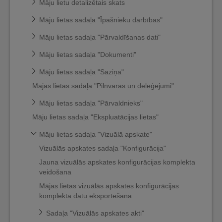
Māju lietu detalizētais skats
Māju lietas sadaļa "Īpašnieku darbības"
Māju lietas sadaļa "Pārvaldīšanas dati"
Māju lietas sadaļa "Dokumenti"
Māju lietas sadaļa "Saziņa"
Mājas lietas sadaļa "Pilnvaras un deleģējumi"
Māju lietas sadaļa "Pārvaldnieks"
Māju lietas sadaļa "Ekspluatācijas lietas"
Māju lietas sadaļa "Vizuālā apskate"
Vizuālās apskates sadaļa "Konfigurācija"
Jauna vizuālās apskates konfigurācijas komplekta
veidošana
Mājas lietas vizuālās apskates konfigurācijas
komplekta datu eksportēšana
Sadaļa "Vizuālās apskates akti"