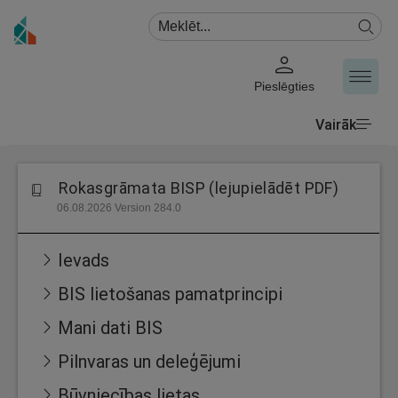
Pieslēgties
Vairāk
Rokasgrāmata BISP (lejupielādēt PDF)
06.08.2026 Version 284.0
Ievads
BIS lietošanas pamatprincipi
Mani dati BIS
Pilnvaras un deleģējumi
Būvniecības lietas