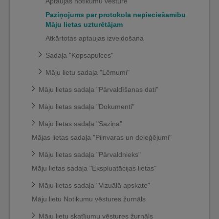
Aptaujas notikumu vēsture
Paziņojums par protokola nepieciešamību
Māju lietas uzturētājam
Atkārtotas aptaujas izveidošana
Sadaļa "Kopsapulces"
Māju lietu sadaļa "Lēmumi"
Māju lietas sadaļa "Pārvaldīšanas dati"
Māju lietas sadaļa "Dokumenti"
Māju lietas sadaļa "Saziņa"
Mājas lietas sadaļa "Pilnvaras un deleģējumi"
Māju lietas sadaļa "Pārvaldnieks"
Māju lietas sadaļa "Ekspluatācijas lietas"
Māju lietas sadaļa "Vizuālā apskate"
Māju lietu Notikumu vēstures žurnāls
Māju lietu skatījumu vēstures žurnāls