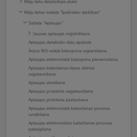
Māju lietu detalizētais skats
Māju lietas sadaļa "Īpašnieku darbības"
Sadaļa "Aptaujas"
Jaunas aptaujas reģistrēšana
Aptaujas detalizēto datu apskate
Ārpus BIS veiktā balsojuma reģistrēšana
Aptaujas elektroniskā balsojuma pievienošana
Aptaujas balsošanas lapas datnes
sagatavošana
Aptaujas atcelšana
Aptaujas protokola sagatavošana
Aptaujas protokola paziņošana
Aptaujas elektroniskā balsošanas procesa
uzsākšana
Aptaujas elektroniskās balsošanas procesa
pabeigšana