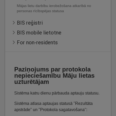
Mājas lietu darbību ierobežošana atkarībā no
personas rīcībspējas statusa
BIS reģistri
BIS mobile lietotne
For non-residents
Paziņojums par protokola
nepieciešamību Māju lietas
uzturētājam
Sistēma katru dienu pārbauda aptauju statusu.
Sistēma atlasa aptaujas statusā "Rezultāta
apstrāde" un "Protokola sagatavošana":