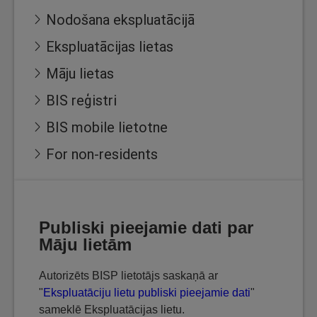
Nodošana ekspluatācijā
Ekspluatācijas lietas
Māju lietas
BIS reģistri
BIS mobile lietotne
For non-residents
Publiski pieejamie dati par
Māju lietām
Autorizēts BISP lietotājs saskaņā ar
"
Ekspluatāciju lietu publiski pieejamie dati
"
sameklē Ekspluatācijas lietu.