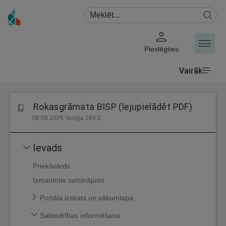
Pieslēgties
Vairāk
Rokasgrāmata BISP (lejupielādēt PDF)
06.08.2026 Versija 284.0
Ievads
Priekšvārds
Izmantotie saīsinājumi
Portāla izskats un sākumlapa
Sabiedrības informēšana