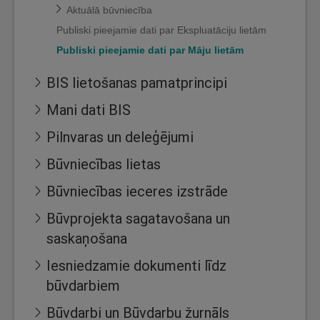
Aktuālā būvniecība
Publiski pieejamie dati par Ekspluatāciju lietām
Publiski pieejamie dati par Māju lietām
BIS lietošanas pamatprincipi
Mani dati BIS
Pilnvaras un deleģējumi
Būvniecības lietas
Būvniecības ieceres izstrāde
Būvprojekta sagatavošana un
saskaņošana
Iesniedzamie dokumenti līdz
būvdarbiem
Būvdarbi un Būvdarbu žurnāls