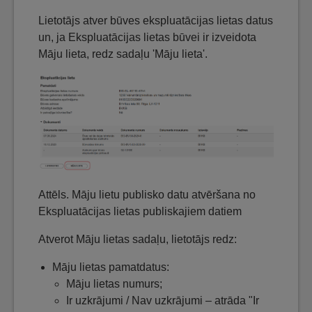
Lietotājs atver būves ekspluatācijas lietas datus
un, ja Ekspluatācijas lietas būvei ir izveidota
Māju lieta, redz sadaļu 'Māju lieta'.
Attēls. Māju lietu publisko datu atvēršana no
Ekspluatācijas lietas publiskajiem datiem
Atverot Māju lietas sadaļu, lietotājs redz:
Māju lietas pamatdatus:
Māju lietas numurs;
Ir uzkrājumi / Nav uzkrājumi – atrāda "Ir