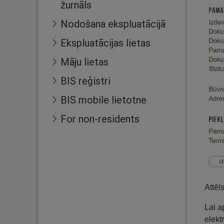
žurnāls
Nodošana ekspluatācijā
Ekspluatācijas lietas
Māju lietas
BIS reģistri
BIS mobile lietotne
For non-residents
Attēl
Lai a
elekt