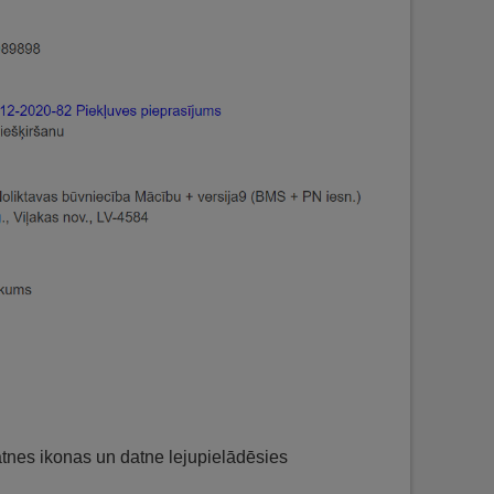
atnes ikonas un datne lejupielādēsies