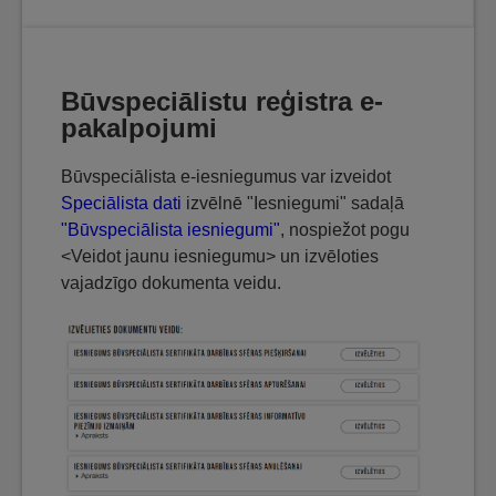
Būvspeciālistu reģistra e-
pakalpojumi
Būvspeciālista e-iesniegumus var izveidot
Speciālista dati
izvēlnē "Iesniegumi" sadaļā
"Būvspeciālista iesniegumi"
, nospiežot pogu
<Veidot jaunu iesniegumu> un izvēloties
vajadzīgo dokumenta veidu.