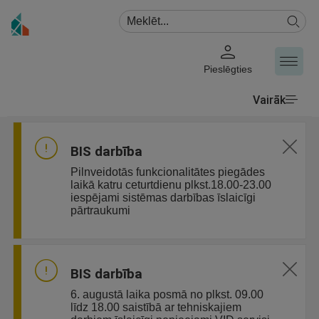
Pieslēgties
Vairāk
BIS darbība
Pilnveidotās funkcionalitātes piegādes
laikā katru ceturtdienu plkst.18.00-23.00
iespējami sistēmas darbības īslaicīgi
pārtraukumi
BIS darbība
6. augustā laika posmā no plkst. 09.00
līdz 18.00 saistībā ar tehniskajiem