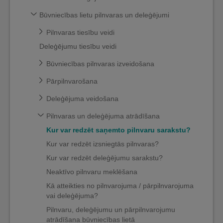
Būvniecības lietu pilnvaras un deleģējumi
Pilnvaras tiesību veidi
Deleģējumu tiesību veidi
Būvniecības pilnvaras izveidošana
Pārpilnvarošana
Deleģējuma veidošana
Pilnvaras un deleģējuma atrādīšana
Kur var redzēt saņemto pilnvaru sarakstu?
Kur var redzēt izsniegtās pilnvaras?
Kur var redzēt deleģējumu sarakstu?
Neaktīvo pilnvaru meklēšana
Kā atteikties no pilnvarojuma / pārpilnvarojuma
vai deleģējuma?
Pilnvaru, deleģējumu un pārpilnvarojumu
atrādīšana būvniecības lietā