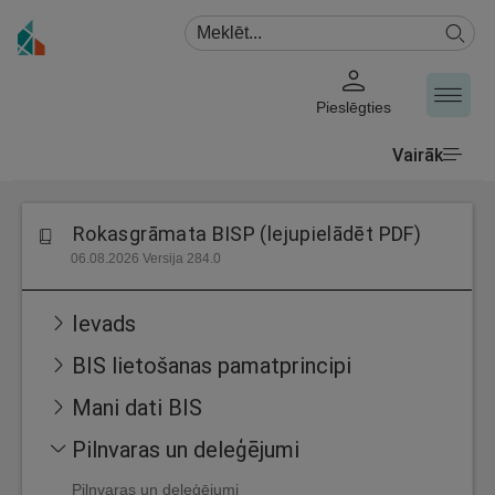
Pieslēgties
Vairāk
Rokasgrāmata BISP (lejupielādēt PDF)
06.08.2026 Versija 284.0
Ievads
BIS lietošanas pamatprincipi
Mani dati BIS
Pilnvaras un deleģējumi
Pilnvaras un deleģējumi