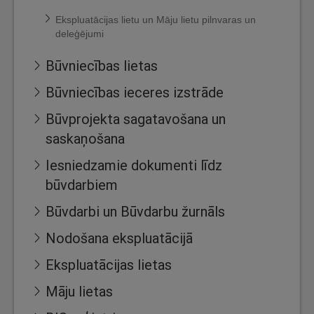
Ekspluatācijas lietu un Māju lietu pilnvaras un
deleģējumi
Būvniecības lietas
Būvniecības ieceres izstrāde
Būvprojekta sagatavošana un
saskaņošana
Iesniedzamie dokumenti līdz
būvdarbiem
Būvdarbi un Būvdarbu žurnāls
Nodošana ekspluatācijā
Ekspluatācijas lietas
Māju lietas