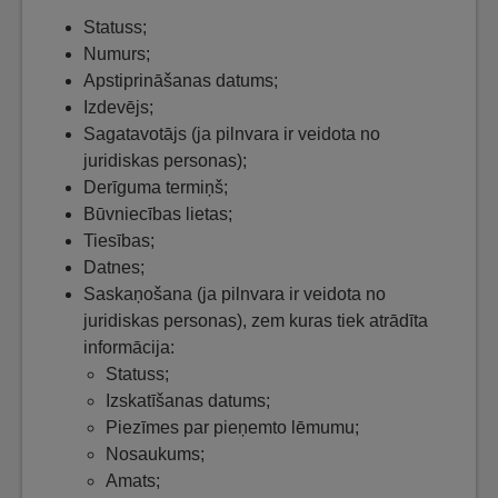
Statuss;
Numurs;
Apstiprināšanas datums;
Izdevējs;
Sagatavotājs (ja pilnvara ir veidota no
juridiskas personas);
Derīguma termiņš;
Būvniecības lietas;
Tiesības;
Datnes;
Saskaņošana (ja pilnvara ir veidota no
juridiskas personas), zem kuras tiek atrādīta
informācija:
Statuss;
Izskatīšanas datums;
Piezīmes par pieņemto lēmumu;
Nosaukums;
Amats;