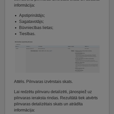
informācija:
Apstiprinātājs;
Sagatavotājs;
Būvniecības lietas;
Tiesības.
Attēls. Pilnvaras izvērstais skats.
Lai redzētu pilnvaru detalizēti, jānospiež uz
pilnvaras ieraksta rindas. Rezultātā tiek atvērts
pilnvaras detalizētais skats un atrādīta
informācija: