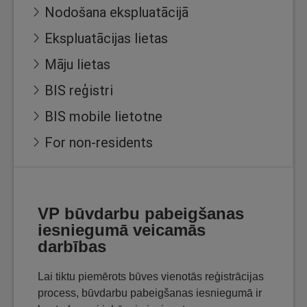
Nodošana ekspluatācijā
Ekspluatācijas lietas
Māju lietas
BIS reģistri
BIS mobile lietotne
For non-residents
VP būvdarbu pabeigšanas
iesniegumā veicamās
darbības
Lai tiktu piemērots būves vienotās reģistrācijas
process, būvdarbu pabeigšanas iesniegumā ir