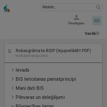
Pieslēgties
Vairāk
Rokasgrāmata BISP (lejupielādēt PDF)
06.08.2026 Versija 284.0
Ievads
BIS lietošanas pamatprincipi
Mani dati BIS
Pilnvaras un deleģējumi
Būvniecības lietas