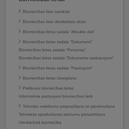
Būvniecības lietu saraksts
Būvniecības lietu detalizētais skats
Būvniecības lietas sadaļa “Aktuālie dati”
Būvniecības lietas sadaļa “Dokumenti”
Būvniecības lietas sadaļa “Personas”
Būvniecības lietas sadaļa “Dokumentu saskaņojumi”
Būvniecības lietas sadaļa “Paziņojumi”
Būvniecības lietas izbeigšana
Piekļuves būvniecības lietas
Informatīvie paziņojumi būvniecības lietā
Tehnisko noteikumu pieprasīšana un pievienošana
Tehniskās apsekošanas atzinumu piesaistīšana
Vienkāršotā būvniecība