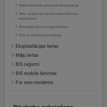
Atliktie būvdarbi pieņemot ekspluatācijā
Akta, izziņas vai citu būvvaldes lēmumu
saņemšana
Būvvaldes lēmumu apstrīdēšana
VZD un klienta komunikācija
Ekspluatācijas lietas
Māju lietas
BIS reģistri
BIS mobile lietotne
For non-residents