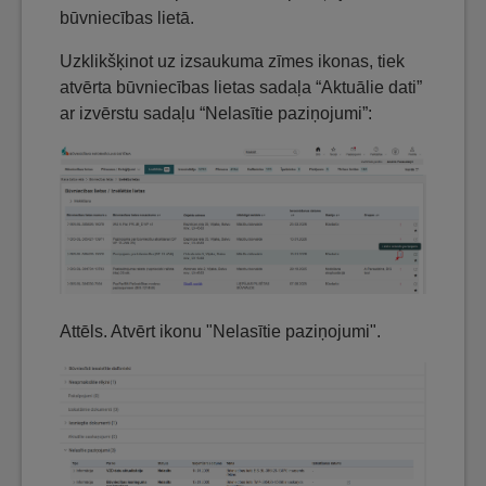
būvniecības lietā.
Uzklikšķinot uz izsaukuma zīmes ikonas, tiek
atvērta būvniecības lietas sadaļa “Aktuālie dati”
ar izvērstu sadaļu “Nelasītie paziņojumi”:
Attēls. Atvērt ikonu "Nelasītie paziņojumi".