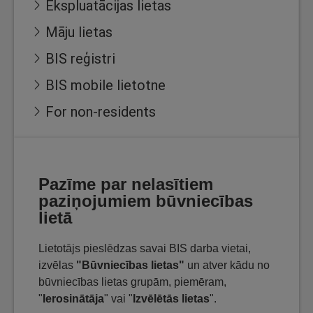
Ekspluatācijas lietas
Māju lietas
BIS reģistri
BIS mobile lietotne
For non-residents
Pazīme par nelasītiem
paziņojumiem būvniecības
lietā
Lietotājs pieslēdzas savai BIS darba vietai,
izvēlas
"Būvniecības lietas"
un atver kādu no
būvniecības lietas grupām, piemēram,
"
Ierosinātāja
" vai "
Izvēlētās lietas
".