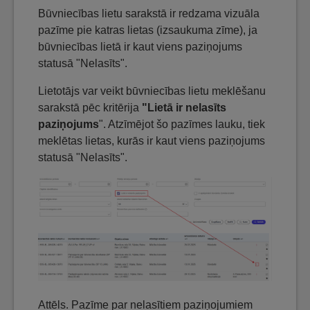
Būvniecības lietu sarakstā ir redzama vizuāla
pazīme pie katras lietas (izsaukuma zīme), ja
būvniecības lietā ir kaut viens paziņojums
statusā "Nelasīts".
Lietotājs var veikt būvniecības lietu meklēšanu
sarakstā pēc kritērija
"Lietā ir nelasīts
paziņojums
". Atzīmējot šo pazīmes lauku, tiek
meklētas lietas, kurās ir kaut viens paziņojums
statusā "Nelasīts".
Attēls. Pazīme par nelasītiem paziņojumiem