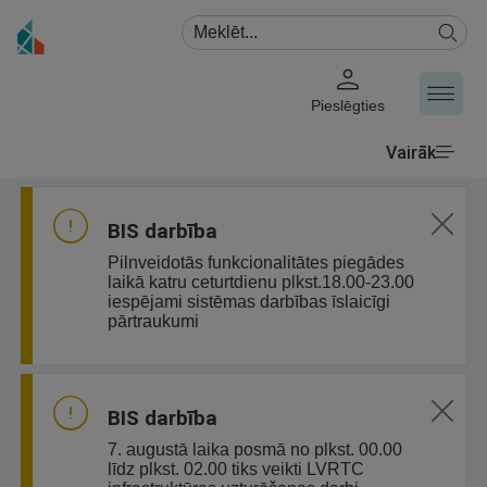
Pieslēgties
Vairāk
BIS darbība
Pilnveidotās funkcionalitātes piegādes
laikā katru ceturtdienu plkst.18.00-23.00
iespējami sistēmas darbības īslaicīgi
pārtraukumi
BIS darbība
7. augustā laika posmā no plkst. 00.00
līdz plkst. 02.00 tiks veikti LVRTC