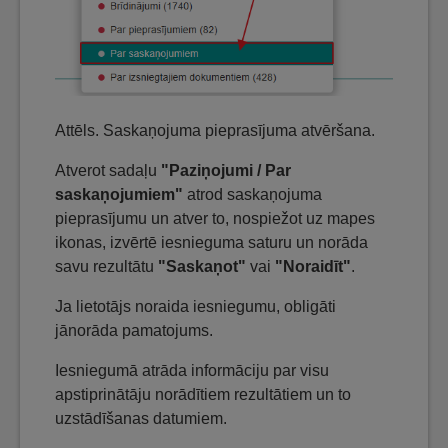
Attēls. Saskaņojuma pieprasījuma atvēršana.
Atverot sadaļu
"Paziņojumi / Par
saskaņojumiem"
atrod saskaņojuma
pieprasījumu un atver to, nospiežot uz mapes
ikonas, izvērtē iesnieguma saturu un norāda
savu rezultātu
"Saskaņot"
vai
"Noraidīt"
.
Ja lietotājs noraida iesniegumu, obligāti
jānorāda pamatojums.
Iesniegumā atrāda informāciju par visu
apstiprinātāju norādītiem rezultātiem un to
uzstādīšanas datumiem.