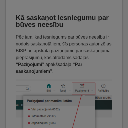
Kā saskaņot iesniegumu par
būves neesību
Pēc tam, kad iesniegums par būves neesību ir
nodots saskaņotājiem, šīs personas autorizējas
BISP un apskata paziņojumu par saskaņojuma
pieprasījumu, kas atrodams sadaļas
“Paziņojumi”
apakšsadaļā
“Par
saskaņojumiem”
.