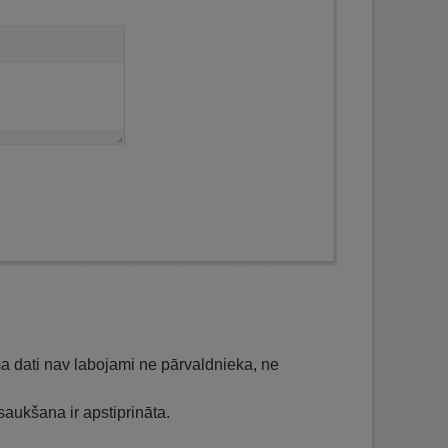
a dati nav labojami ne pārvaldnieka, ne
aukšana ir apstiprināta.