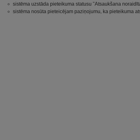
sistēma uzstāda pieteikuma statusu "Atsaukšana noraidīt
sistēma nosūta pieteicējam paziņojumu, ka pieteikuma ats