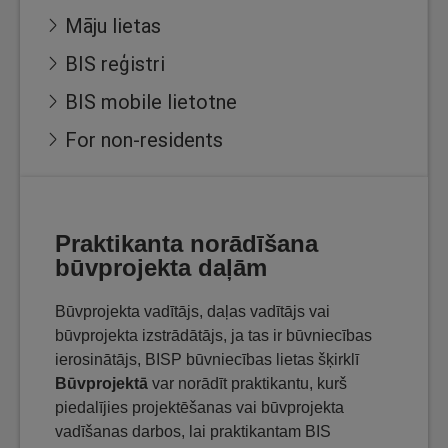
Māju lietas
BIS reģistri
BIS mobile lietotne
For non-residents
Praktikanta norādīšana
būvprojekta daļām
Būvprojekta vadītājs, daļas vadītājs vai
būvprojekta izstrādātājs, ja tas ir būvniecības
ierosinātājs, BISP būvniecības lietas šķirklī
Būvprojektā
var norādīt praktikantu, kurš
piedalījies projektēšanas vai būvprojekta
vadīšanas darbos, lai praktikantam BIS