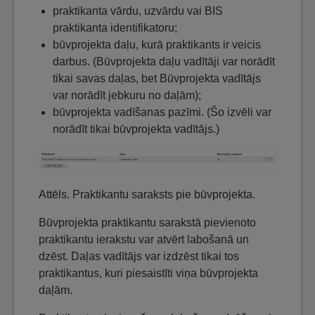
praktikanta vārdu, uzvārdu vai BIS
praktikanta identifikatoru;
būvprojekta daļu, kurā praktikants ir veicis
darbus. (Būvprojekta daļu vadītāji var norādīt
tikai savas daļas, bet Būvprojekta vadītājs
var norādīt jebkuru no daļām);
būvprojekta vadīšanas pazīmi. (Šo izvēli var
norādīt tikai būvprojekta vadītājs.)
Attēls. Praktikantu saraksts pie būvprojekta.
Būvprojekta praktikantu sarakstā pievienoto
praktikantu ierakstu var atvērt labošanā un
dzēst. Daļas vadītājs var izdzēst tikai tos
praktikantus, kuri piesaistīti viņa būvprojekta
daļām.