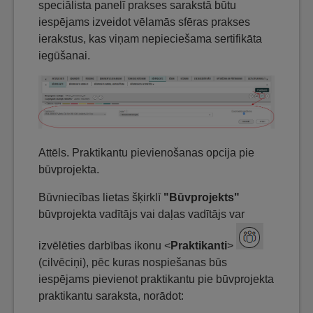
speciālista panelī prakses sarakstā būtu
iespējams izveidot vēlamās sfēras prakses
ierakstus, kas viņam nepieciešama sertifikāta
iegūšanai.
Attēls. Praktikantu pievienošanas opcija pie
būvprojekta.
Būvniecības lietas šķirklī
"Būvprojekts"
būvprojekta vadītājs vai daļas vadītājs var
izvēlēties darbības ikonu <
Praktikanti
>
(cilvēciņi), pēc kuras nospiešanas būs
iespējams pievienot praktikantu pie būvprojekta
praktikantu saraksta, norādot: