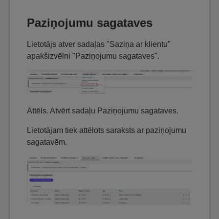
Paziņojumu sagataves
Lietotājs atver sadaļas "Saziņa ar klientu"
apakšizvēlni "Paziņojumu sagataves".
Attēls. Atvērt sadaļu Paziņojumu sagataves.
Lietotājam tiek attēlots saraksts ar paziņojumu
sagatavēm.