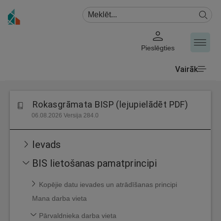
Pieslēgties
Vairāk
Rokasgrāmata BISP (lejupielādēt PDF)
06.08.2026 Versija 284.0
Ievads
BIS lietošanas pamatprincipi
Kopējie datu ievades un atrādīšanas principi
Mana darba vieta
Pārvaldnieka darba vieta