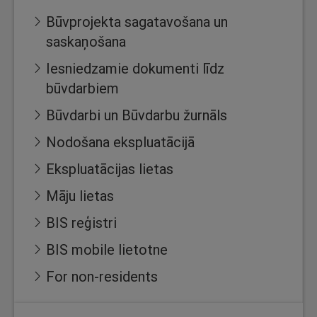
Būvprojekta sagatavošana un
saskaņošana
Iesniedzamie dokumenti līdz
būvdarbiem
Būvdarbi un Būvdarbu žurnāls
Nodošana ekspluatācijā
Ekspluatācijas lietas
Māju lietas
BIS reģistri
BIS mobile lietotne
For non-residents