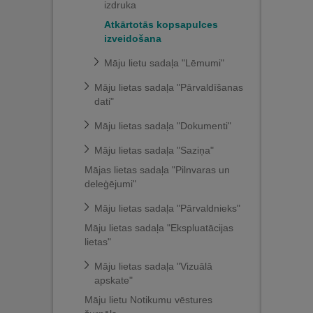
izdruka
Atkārtotās kopsapulces
izveidošana
Māju lietu sadaļa "Lēmumi"
Māju lietas sadaļa "Pārvaldīšanas
dati"
Māju lietas sadaļa "Dokumenti"
Māju lietas sadaļa "Saziņa"
Mājas lietas sadaļa "Pilnvaras un
deleģējumi"
Māju lietas sadaļa "Pārvaldnieks"
Māju lietas sadaļa "Ekspluatācijas
lietas"
Māju lietas sadaļa "Vizuālā
apskate"
Māju lietu Notikumu vēstures