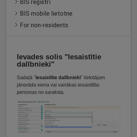
BIS reģistri
BIS mobile lietotne
For non-residents
Ievades solis "Iesaistītie
dalībnieki"
Sadaļā "
Iesaistītie dalībnieki
" lietotājam
jānorāda viena vai vairākas iesaistītās
personas no saraksta.