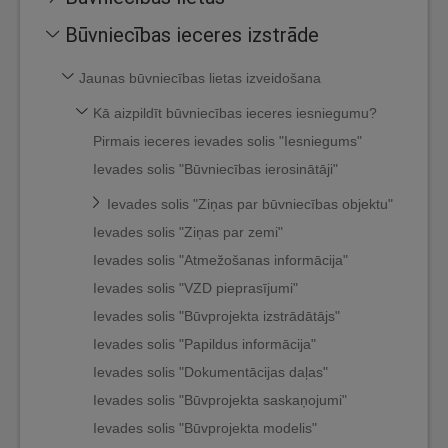
Būvniecības ieceres izstrāde
Jaunas būvniecības lietas izveidošana
Kā aizpildīt būvniecības ieceres iesniegumu?
Pirmais ieceres ievades solis "Iesniegums"
Ievades solis "Būvniecības ierosinātāji"
Ievades solis "Ziņas par būvniecības objektu"
Ievades solis "Ziņas par zemi"
Ievades solis "Atmežošanas informācija"
Ievades solis "VZD pieprasījumi"
Ievades solis "Būvprojekta izstrādātājs"
Ievades solis "Papildus informācija"
Ievades solis "Dokumentācijas daļas"
Ievades solis "Būvprojekta saskaņojumi"
Ievades solis "Būvprojekta modelis"