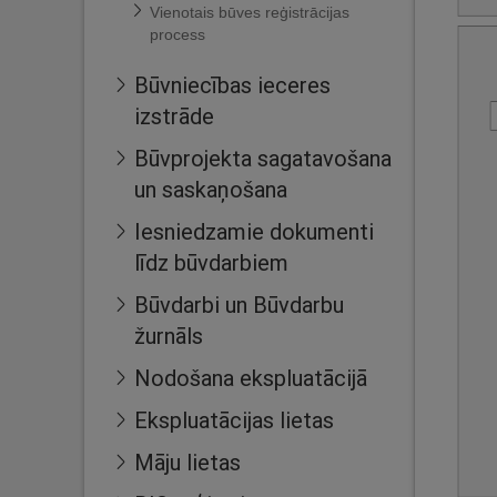
Vienotais būves reģistrācijas
process
Būvniecības ieceres
izstrāde
Būvprojekta sagatavošana
un saskaņošana
Iesniedzamie dokumenti
līdz būvdarbiem
Būvdarbi un Būvdarbu
žurnāls
Nodošana ekspluatācijā
Ekspluatācijas lietas
Māju lietas