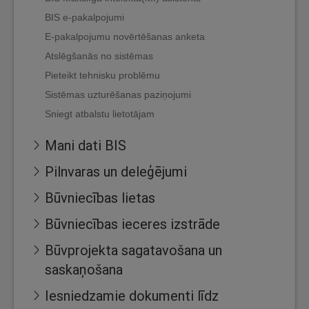
BIS e-pakalpojumi
E-pakalpojumu novērtēšanas anketa
Atslēgšanās no sistēmas
Pieteikt tehnisku problēmu
Sistēmas uzturēšanas paziņojumi
Sniegt atbalstu lietotājam
Mani dati BIS
Pilnvaras un deleģējumi
Būvniecības lietas
Būvniecības ieceres izstrāde
Būvprojekta sagatavošana un
saskaņošana
Iesniedzamie dokumenti līdz