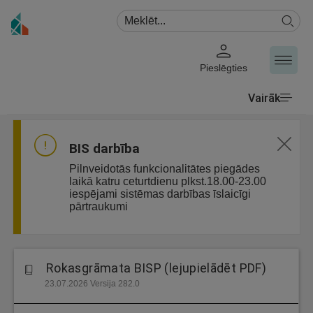
Pieslēgties
Vairāk
BIS darbība
Pilnveidotās funkcionalitātes piegādes
laikā katru ceturtdienu plkst.18.00-23.00
iespējami sistēmas darbības īslaicīgi
pārtraukumi
Rokasgrāmata BISP (lejupielādēt PDF)
23.07.2026 Versija 282.0