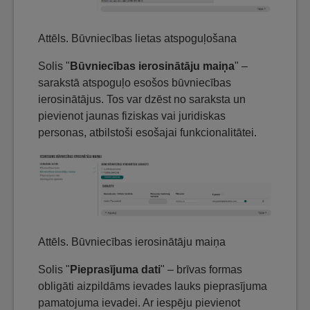
Attēls. Būvniecības lietas atspoguļošana
Solis "
Būvniecības ierosinātāju maiņa
" –
sarakstā atspoguļo esošos būvniecības
ierosinātājus. Tos var dzēst no saraksta un
pievienot jaunas fiziskas vai juridiskas
personas, atbilstoši esošajai funkcionalitātei.
Attēls. Būvniecības ierosinātāju maiņa
Solis "
Pieprasījuma dati
" – brīvas formas
obligāti aizpildāms ievades lauks pieprasījuma
pamatojuma ievadei. Ar iespēju pievienot