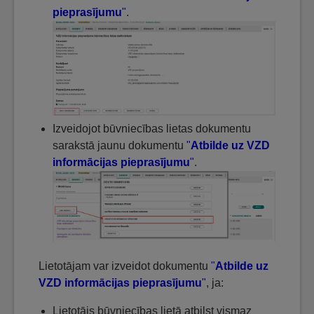
pieprasījumu
"
.
Izveidojot būvniecības lietas dokumentu
sarakstā jaunu dokumentu
"
Atbilde uz VZD
informācijas pieprasījumu
"
.
Lietotājam var izveidot dokumentu
"
Atbilde uz
VZD informācijas pieprasījumu
"
, ja:
Lietotājs būvniecības lietā atbilst vismaz