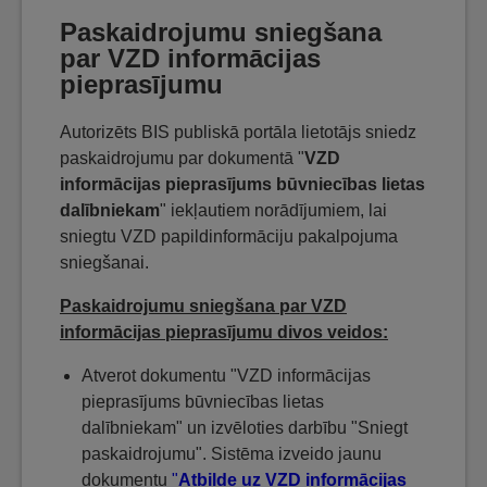
Paskaidrojumu sniegšana
par VZD informācijas
pieprasījumu
Autorizēts BIS publiskā portāla lietotājs sniedz
paskaidrojumu par dokumentā "
VZD
informācijas pieprasījums būvniecības lietas
dalībniekam
" iekļautiem norādījumiem, lai
sniegtu VZD papildinformāciju pakalpojuma
sniegšanai.
Paskaidrojumu sniegšana par VZD
informācijas pieprasījumu divos veidos:
Atverot dokumentu "VZD informācijas
pieprasījums būvniecības lietas
dalībniekam" un izvēloties darbību "Sniegt
paskaidrojumu". Sistēma izveido jaunu
dokumentu
"
Atbilde uz VZD informācijas