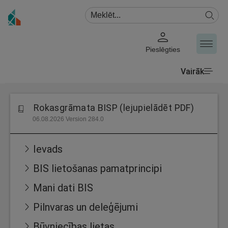
Pieslēgties
Vairāk
Rokasgrāmata BISP (lejupielādēt PDF)
06.08.2026 Version 284.0
Ievads
BIS lietošanas pamatprincipi
Mani dati BIS
Pilnvaras un deleģējumi
Būvniecības lietas