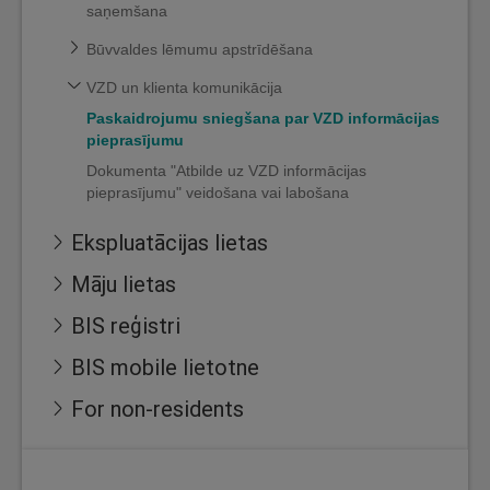
saņemšana
Būvvaldes lēmumu apstrīdēšana
VZD un klienta komunikācija
Paskaidrojumu sniegšana par VZD informācijas
pieprasījumu
Dokumenta "Atbilde uz VZD informācijas
pieprasījumu" veidošana vai labošana
Ekspluatācijas lietas
Māju lietas
BIS reģistri
BIS mobile lietotne
For non-residents