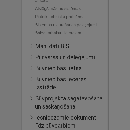
anketa
Atslēgšanās no sistēmas
Pieteikt tehnisku problēmu
Sistēmas uzturēšanas paziņojumi
Sniegt atbalstu lietotājam
Mani dati BIS
Pilnvaras un deleģējumi
Būvniecības lietas
Būvniecības ieceres
izstrāde
Būvprojekta sagatavošana
un saskaņošana
Iesniedzamie dokumenti
līdz būvdarbiem