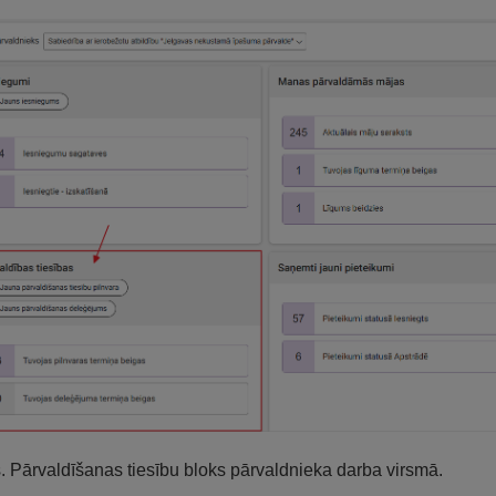
s. Pārvaldīšanas tiesību bloks pārvaldnieka darba virsmā.