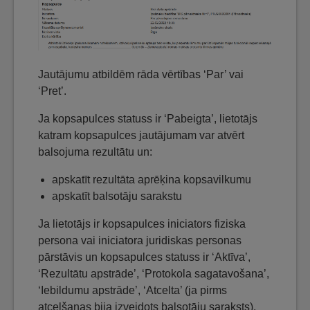
Jautājumu atbildēm rāda vērtības ‘Par’ vai
‘Pret’.
Ja kopsapulces statuss ir ‘Pabeigta’, lietotājs
katram kopsapulces jautājumam var atvērt
balsojuma rezultātu un:
apskatīt rezultāta aprēķina kopsavilkumu
apskatīt balsotāju sarakstu
Ja lietotājs ir kopsapulces iniciators fiziska
persona vai iniciatora juridiskas personas
pārstāvis un kopsapulces statuss ir ‘Aktīva’,
‘Rezultātu apstrāde’, ‘Protokola sagatavošana’,
‘Iebildumu apstrāde’, ‘Atcelta’ (ja pirms
atcelšanas bija izveidots balsotāju saraksts),