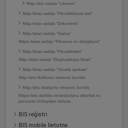
Māju lietu sadaļa "Lēmumi"
Māju lietas sadaļa "Pārvaldīšanas dati"
Māju lietas sadaļa "Dokumenti"
Māju lietas sadaļa "Saziņa"
Mājas lietas sadaļa "Pilnvaras un deleģējumi"
Māju lietas sadaļa "Pārvaldnieks"
Māju lietas sadaļa "Ekspluatācijas lietas"
Māju lietas sadaļa "Vizuālā apskate"
Māju lietu Notikumu vēstures žurnāls
Māju lietu skatījumu vēstures žurnāls
Mājas lietu darbību ierobežošana atkarībā no
personas rīcībspējas statusa
BIS reģistri
BIS mobile lietotne