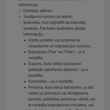
informāciju:
Dzīvokļa adrese;
Jautājuma numurs un teksts;
Īpašnieku, kuri reģistrēti kā balsotāji,
saraksts. Par katru īpašnieku atrāda
informāciju:
Vārds uzvārds vai uzņēmuma
nosaukums un reģistrācijas numurs;
Balsojums (‘Par’ vai ‘Pret’) – ja ir
norādīts;
Datums, kurā veikts balsojums
(pēdējās labošanas datums) – ja ir
norādīts;
Komentārs – ja ir norādīts;
Persona, kura veica balsojumu, ja tas
veikts uz pilnvaras vai deleģējuma
pamata, juridiskas personas vārdā, vai
to norādīja kopsapulces iniciators, vai