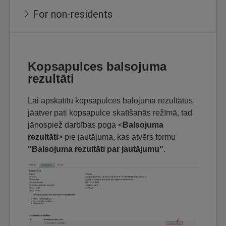
For non-residents
Kopsapulces balsojuma
rezultāti
Lai apskatītu kopsapulces balojuma rezultātus,
jāatver pati kopsapulce skatīšanās režīmā, tad
jānospiež darbības poga <
Balsojuma
rezultāti
> pie jautājuma, kas atvērs formu
"Balsojuma rezultāti par jautājumu"
.