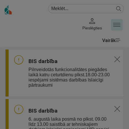
Pieslēgties
Vairāk
BIS darbība
Pilnveidotās funkcionalitātes piegādes
laikā katru ceturtdienu plkst.18.00-23.00
iespējami sistēmas darbības īslaicīgi
pārtraukumi
BIS darbība
6. augustā laika posmā no plkst. 09.00
līdz 13.00 saistībā ar tehniskajiem