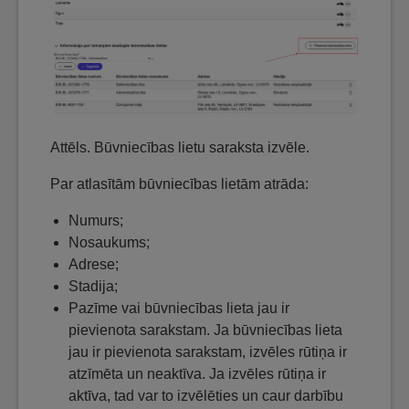
Attēls. Būvniecības lietu saraksta izvēle.
Par atlasītām būvniecības lietām atrāda:
Numurs;
Nosaukums;
Adrese;
Stadija;
Pazīme vai būvniecības lieta jau ir
pievienota sarakstam. Ja būvniecības lieta
jau ir pievienota sarakstam, izvēles rūtiņa ir
atzīmēta un neaktīva. Ja izvēles rūtiņa ir
aktīva, tad var to izvēlēties un caur darbību