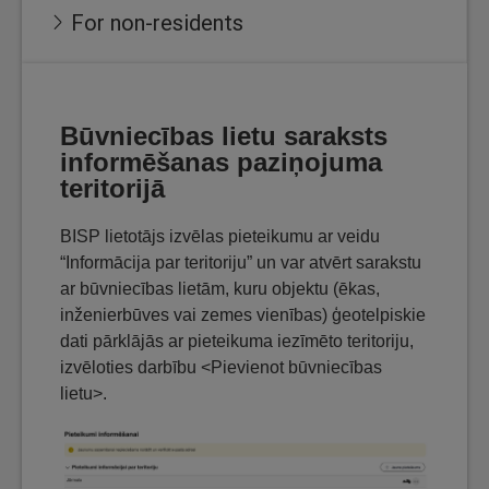
For non-residents
Būvniecības lietu saraksts
informēšanas paziņojuma
teritorijā
BISP lietotājs izvēlas pieteikumu ar veidu
“Informācija par teritoriju” un var atvērt sarakstu
ar būvniecības lietām, kuru objektu (ēkas,
inženierbūves vai zemes vienības) ģeotelpiskie
dati pārklājās ar pieteikuma iezīmēto teritoriju,
izvēloties darbību <Pievienot būvniecības
lietu>.