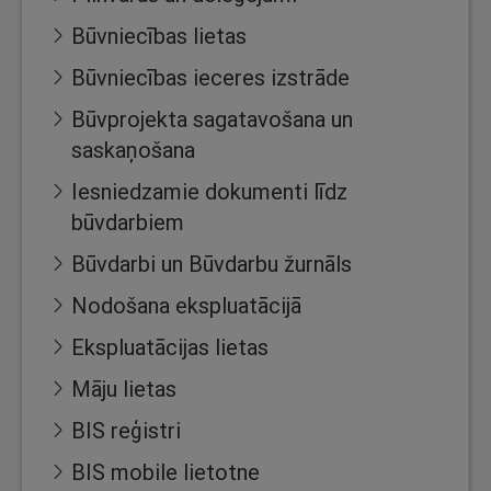
Būvniecības lietas
Būvniecības ieceres izstrāde
Būvprojekta sagatavošana un
saskaņošana
Iesniedzamie dokumenti līdz
būvdarbiem
Būvdarbi un Būvdarbu žurnāls
Nodošana ekspluatācijā
Ekspluatācijas lietas
Māju lietas
BIS reģistri
BIS mobile lietotne