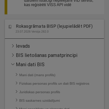
darbiem īslaicīgi nepieejami VID servisi,
kas reģistrēti VISS API vidē
Rokasgrāmata BISP (lejupielādēt PDF)
23.07.2026 Versija 282.0
Ievads
BIS lietošanas pamatprincipi
Mani dati BIS
Mani dati (mans profils)
Fiziskas personas profils un dati BIS reģistros
Juridiskas personas profils
BIS saskarnes uzstādījumi