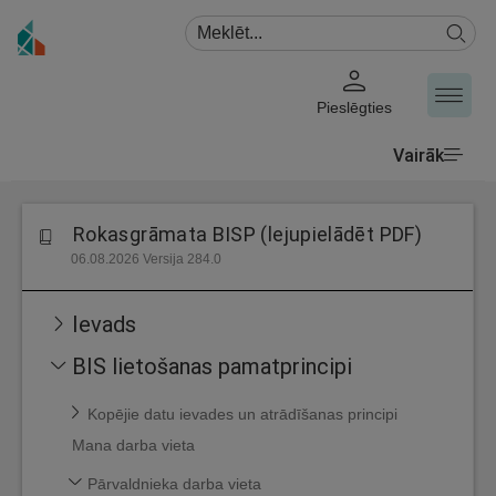
Pieslēgties
Vairāk
Rokasgrāmata BISP (lejupielādēt PDF)
06.08.2026 Versija 284.0
Ievads
BIS lietošanas pamatprincipi
Kopējie datu ievades un atrādīšanas principi
Mana darba vieta
Pārvaldnieka darba vieta