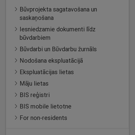
Būvprojekta sagatavošana un
saskaņošana
Iesniedzamie dokumenti līdz
būvdarbiem
Būvdarbi un Būvdarbu žurnāls
Nodošana ekspluatācijā
Ekspluatācijas lietas
Māju lietas
BIS reģistri
BIS mobile lietotne
For non-residents