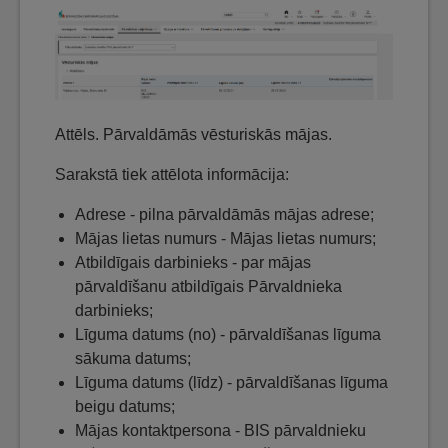
Attēls. Pārvaldāmās vēsturiskās mājas.
Sarakstā tiek attēlota informācija:
Adrese - pilna pārvaldāmās mājas adrese;
Mājas lietas numurs - Mājas lietas numurs;
Atbildīgais darbinieks - par mājas
pārvaldīšanu atbildīgais Pārvaldnieka
darbinieks;
Līguma datums (no) - pārvaldīšanas līguma
sākuma datums;
Līguma datums (līdz) - pārvaldīšanas līguma
beigu datums;
Mājas kontaktpersona - BIS pārvaldnieku