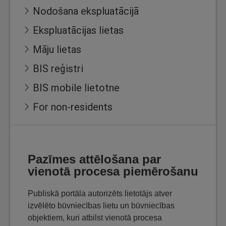
Nodošana ekspluatācijā
Ekspluatācijas lietas
Māju lietas
BIS reģistri
BIS mobile lietotne
For non-residents
Pazīmes attēlošana par
vienotā procesa piemērošanu
Publiskā portāla autorizēts lietotājs atver
izvēlēto būvniecības lietu un būvniecības
objektiem, kuri atbilst vienotā procesa