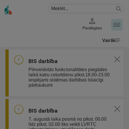
Pieslēgties
Vairāk
BIS darbība
Pilnveidotās funkcionalitātes piegādes
laikā katru ceturtdienu plkst.18.00-23.00
iespējami sistēmas darbības īslaicīgi
pārtraukumi
BIS darbība
7. augustā laika posmā no plkst. 00.00
līdz plkst. 02.00 tiks veikti LVRTC