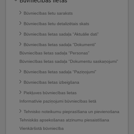
Būvniecības lietas
Būvniecības lietu saraksts
Būvniecības lietu detalizētais skats
Būvniecības lietas sadaļa “Aktuālie dati”
Būvniecības lietas sadaļa “Dokumenti”
Būvniecības lietas sadaļa “Personas”
Būvniecības lietas sadaļa “Dokumentu saskaņojumi”
Būvniecības lietas sadaļa “Paziņojumi”
Būvniecības lietas izbeigšana
Piekļuves būvniecības lietas
Informatīvie paziņojumi būvniecības lietā
Tehnisko noteikumu pieprasīšana un pievienošana
Tehniskās apsekošanas atzinumu piesaistīšana
Vienkāršotā būvniecība