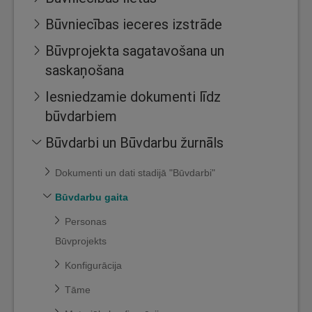
Būvniecības ieceres izstrāde
Būvprojekta sagatavošana un
saskaņošana
Iesniedzamie dokumenti līdz
būvdarbiem
Būvdarbi un Būvdarbu žurnāls
Dokumenti un dati stadijā "Būvdarbi"
Būvdarbu gaita
Personas
Būvprojekts
Konfigurācija
Tāme