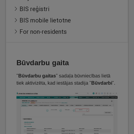
BIS reģistri
BIS mobile lietotne
For non-residents
Būvdarbu gaita
"
Būvdarbu gaitas
" sadaļa būvniecības lietā
tiek aktivizēta, kad iestājas stadija "
Būvdarbi
".